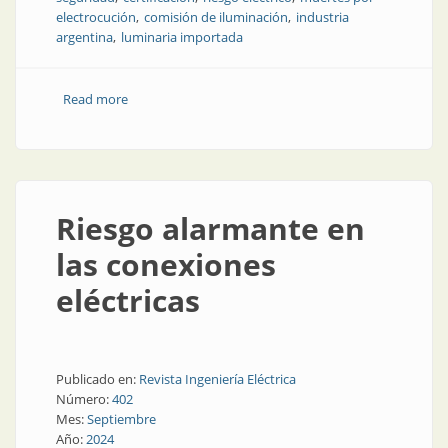
electrocución
comisión de iluminación
industria
argentina
luminaria importada
Read more
about Iluminación eléctrica, ¿un peligro?
Riesgo alarmante en
las conexiones
eléctricas
Publicado en:
Revista Ingeniería Eléctrica
Número:
402
Mes:
Septiembre
Año:
2024