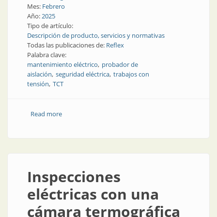
Mes:
Febrero
Año:
2025
Tipo de artículo:
Descripción de producto, servicios y normativas
Todas las publicaciones de:
Reflex
Palabra clave:
mantenimiento eléctrico
probador de
aislación
seguridad eléctrica
trabajos con
tensión
TCT
Read more
about Nuevo probador de aislación de alta tensión
Inspecciones
eléctricas con una
cámara termográfica