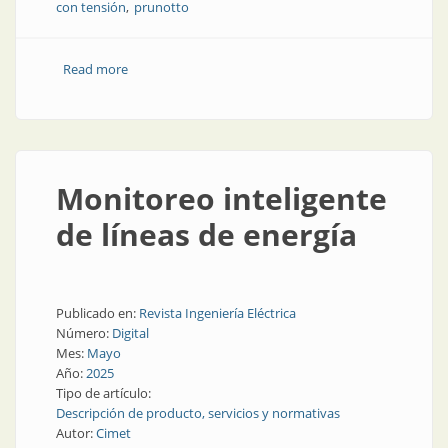
con tensión
prunotto
Read more
about Córdoba entregó kits de seguridad eléctrica
Monitoreo inteligente
de líneas de energía
Publicado en:
Revista Ingeniería Eléctrica
Número:
Digital
Mes:
Mayo
Año:
2025
Tipo de artículo:
Descripción de producto, servicios y normativas
Autor:
Cimet