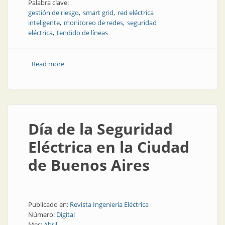
Palabra clave:
gestión de riesgo
smart grid
red eléctrica
inteligente
monitoreo de redes
seguridad
eléctrica
tendido de líneas
Read more
about Monitoreo inteligente de líneas de energía
Día de la Seguridad
Eléctrica en la Ciudad
de Buenos Aires
Publicado en:
Revista Ingeniería Eléctrica
Número:
Digital
Mes:
Abril