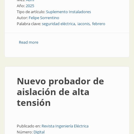
Año:
2025
Tipo de artículo:
Suplemento Instaladores
Autor:
Felipe Sorrentino
Palabra clave:
seguridad eléctrica
iaconis
febrero
Read more
about Día de la Seguridad Eléctrica en la Ciudad de
Buenos Aires
Nuevo probador de
aislación de alta
tensión
Publicado en:
Revista Ingeniería Eléctrica
Número:
Digital