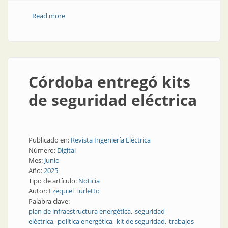
Read more
about Para ahorrar, desenchufar
Córdoba entregó kits
de seguridad eléctrica
Publicado en:
Revista Ingeniería Eléctrica
Número:
Digital
Mes:
Junio
Año:
2025
Tipo de artículo:
Noticia
Autor:
Ezequiel Turletto
Palabra clave:
plan de infraestructura energética
seguridad
eléctrica
política energética
kit de seguridad
trabajos