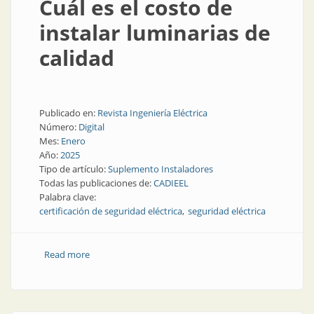
Cuál es el costo de
instalar luminarias de
calidad
Publicado en:
Revista Ingeniería Eléctrica
Número:
Digital
Mes:
Enero
Año:
2025
Tipo de artículo:
Suplemento Instaladores
Todas las publicaciones de:
CADIEEL
Palabra clave:
certificación de seguridad eléctrica
seguridad eléctrica
Read more
about Cuál es el costo de instalar luminarias de
calidad