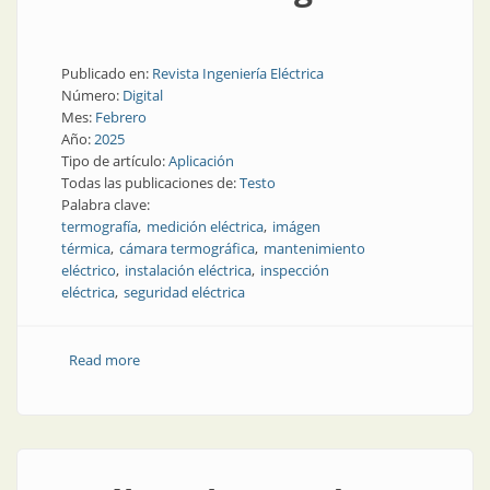
Publicado en:
Revista Ingeniería Eléctrica
Número:
Digital
Mes:
Febrero
Año:
2025
Tipo de artículo:
Aplicación
Todas las publicaciones de:
Testo
Palabra clave:
termografía
medición eléctrica
imágen
térmica
cámara termográfica
mantenimiento
eléctrico
instalación eléctrica
inspección
eléctrica
seguridad eléctrica
Read more
about Inspecciones eléctricas con una cámara
termográfica