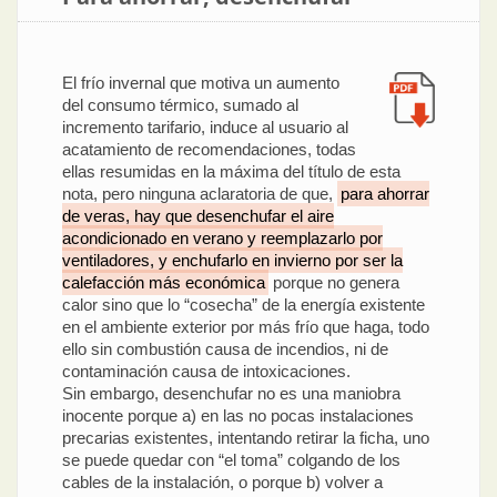
El frío invernal que motiva un aumento
del consumo térmico, sumado al
incremento tarifario, induce al usuario al
acatamiento de recomendaciones, todas
ellas resumidas en la máxima del título de esta
nota, pero ninguna aclaratoria de que,
para ahorrar
de veras, hay que desenchufar el aire
acondicionado en verano y reemplazarlo por
ventiladores, y enchufarlo en invierno por ser la
calefacción más económica
porque no genera
calor sino que lo “cosecha” de la energía existente
en el ambiente exterior por más frío que haga, todo
ello sin combustión causa de incendios, ni de
contaminación causa de intoxicaciones.
Sin embargo, desenchufar no es una maniobra
inocente porque a) en las no pocas instalaciones
precarias existentes, intentando retirar la ficha, uno
se puede quedar con “el toma” colgando de los
cables de la instalación, o porque b) volver a