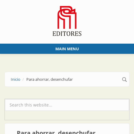
Skip to main content
MAIN MENU
Inicio
Para ahorrar, desenchufar
Formulario de búsqueda
Para ahorrar, desenchufar