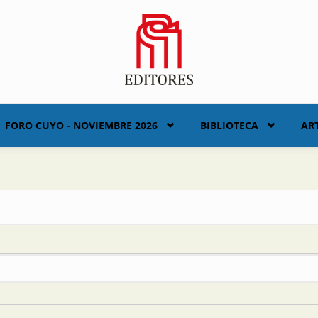
FORO CUYO - NOVIEMBRE 2026
BIBLIOTECA
AR