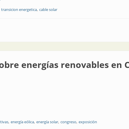
transicion energetica
cable solar
a
 sobre energías renovables e
tivas
energía eólica
energía solar
congreso
exposición