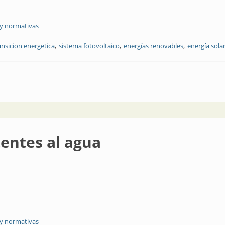
 y normativas
ansicion energetica
sistema fotovoltaico
energías renovables
energía sola
ovoltaicos
tentes al agua
 y normativas