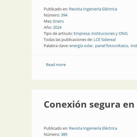
Publicado en:
Revista Ingeniería Eléctrica
Número:
394
Mes:
Enero
Año:
2024
Tipo de artículo:
Empresa, instituciones y ONG
Todas las publicaciones de:
LCE Sidereal
Palabra clave:
energía solar
panel fotovoltaico
ins
Read more
about Proyectos sustentables integrale
Conexión segura en 
Publicado en:
Revista Ingeniería Eléctrica
Número:
389