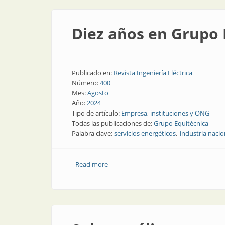
Diez años en Grupo 
Publicado en:
Revista Ingeniería Eléctrica
Número:
400
Mes:
Agosto
Año:
2024
Tipo de artículo:
Empresa, instituciones y ONG
Todas las publicaciones de:
Grupo Equitécnica
Palabra clave:
servicios energéticos
industria nacio
Read more
about Diez años en Grupo Equitécnica