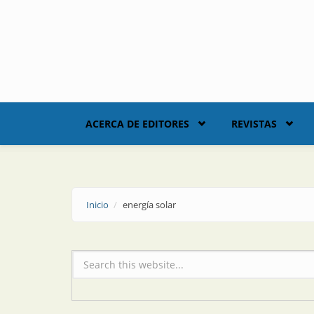
Skip to main content
ACERCA DE EDITORES
REVISTAS
Inicio
energía solar
Formulario de búsqueda