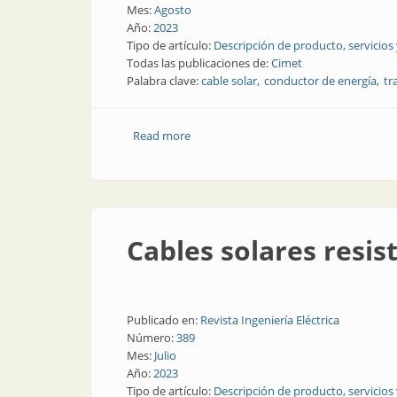
Mes:
Agosto
Año:
2023
Tipo de artículo:
Descripción de producto, servicios
Todas las publicaciones de:
Cimet
Palabra clave:
cable solar
conductor de energía
tr
Read more
about Conexión segura en sistemas fot
Cables solares resis
Publicado en:
Revista Ingeniería Eléctrica
Número:
389
Mes:
Julio
Año:
2023
Tipo de artículo:
Descripción de producto, servicios