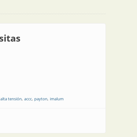
sitas
 alta tensión
accc
payton
imalum