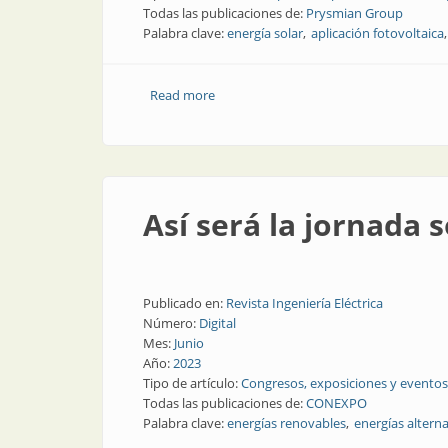
Todas las publicaciones de:
Prysmian Group
Palabra clave:
energía solar
aplicación fotovoltaica
Read more
about Cables solares resistentes al agu
Así será la jornada
Publicado en:
Revista Ingeniería Eléctrica
Número:
Digital
Mes:
Junio
Año:
2023
Tipo de artículo:
Congresos, exposiciones y eventos
Todas las publicaciones de:
CONEXPO
Palabra clave:
energías renovables
energías alterna