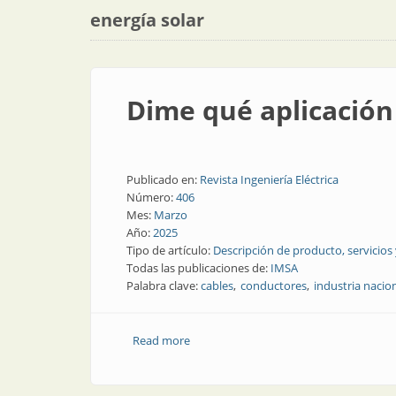
energía solar
Dime qué aplicación 
Publicado en:
Revista Ingeniería Eléctrica
Número:
406
Mes:
Marzo
Año:
2025
Tipo de artículo:
Descripción de producto, servicios
Todas las publicaciones de:
IMSA
Palabra clave:
cables
conductores
industria nacio
Read more
about Dime qué aplicación tienes, te di