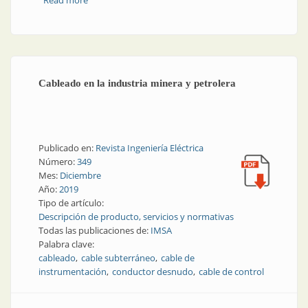
Read more
about Pasado, presente y futuro en la conducción de
energía
Cableado en la industria minera y petrolera
Publicado en:
Revista Ingeniería Eléctrica
Número:
349
Mes:
Diciembre
Año:
2019
Tipo de artículo:
Descripción de producto, servicios y normativas
Todas las publicaciones de:
IMSA
Palabra clave:
cableado
cable subterráneo
cable de
instrumentación
conductor desnudo
cable de control