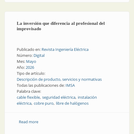
La inversión que diferencia al profesional del
improvisado
Publicado en:
Revista Ingeniería Eléctrica
Número:
Digital
Mes:
Mayo
Año:
2026
Tipo de artículo:
Descripción de producto, servicios y normativas
Todas las publicaciones de:
IMSA
Palabra clave:
cable flexible
seguridad eléctrica
instalación
eléctrica
cobre puro
libre de halógenos
Read more
about La inversión que diferencia al profesional del
improvisado