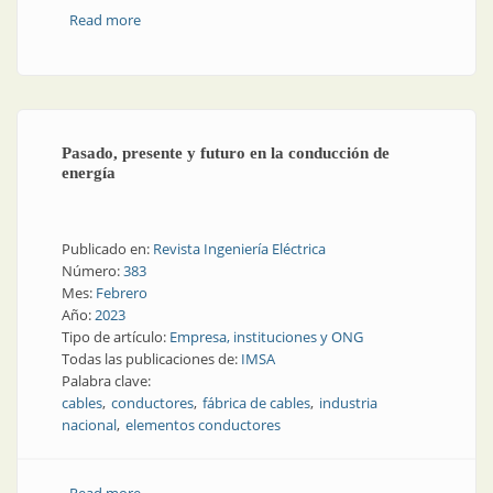
Read more
about IMSA: experta en conducción de energía
Pasado, presente y futuro en la conducción de
energía
Publicado en:
Revista Ingeniería Eléctrica
Número:
383
Mes:
Febrero
Año:
2023
Tipo de artículo:
Empresa, instituciones y ONG
Todas las publicaciones de:
IMSA
Palabra clave:
cables
conductores
fábrica de cables
industria
nacional
elementos conductores