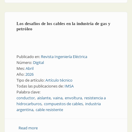
Los desafíos de los cables en la industria de gas y
petróleo
Publicado en:
Revista Ingeniería Eléctrica
Número:
Digital
Mes:
Abril
Año:
2026
Tipo de artículo:
Artículo técnico
Todas las publicaciones de:
IMSA
Palabra clave:
conductor
aislante
vaina
envoltura
resistencia a
hidrocarburos
compuestos de cables
industria
argentina
cable resistente
Read more
about Los desafíos de los cables en la industria de gas