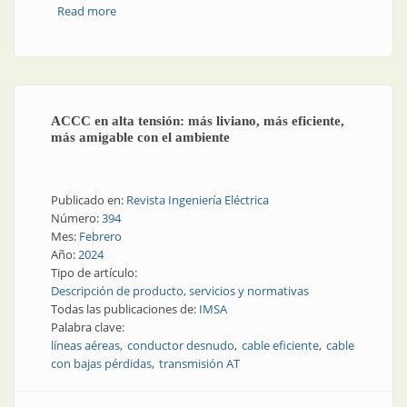
Read more
about Para la minería: energía, seguridad y eficiencia
ACCC en alta tensión: más liviano, más eficiente,
más amigable con el ambiente
Publicado en:
Revista Ingeniería Eléctrica
Número:
394
Mes:
Febrero
Año:
2024
Tipo de artículo:
Descripción de producto, servicios y normativas
Todas las publicaciones de:
IMSA
Palabra clave:
líneas aéreas
conductor desnudo
cable eficiente
cable
con bajas pérdidas
transmisión AT