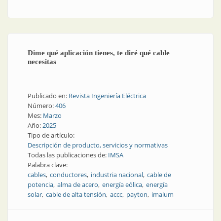
y petróleo
Dime qué aplicación tienes, te diré qué cable
necesitas
Publicado en:
Revista Ingeniería Eléctrica
Número:
406
Mes:
Marzo
Año:
2025
Tipo de artículo:
Descripción de producto, servicios y normativas
Todas las publicaciones de:
IMSA
Palabra clave:
cables
conductores
industria nacional
cable de
potencia
alma de acero
energía eólica
energía
solar
cable de alta tensión
accc
payton
imalum