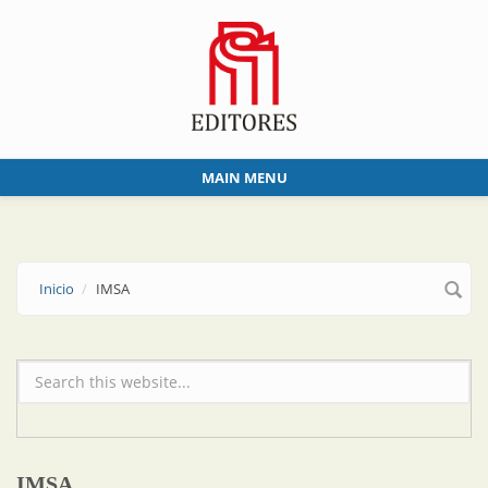
Skip to main content
MAIN MENU
Inicio
IMSA
Formulario de búsqueda
IMSA