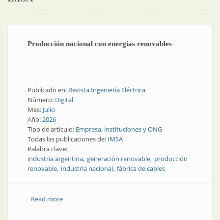
Producción nacional con energías renovables
Publicado en:
Revista Ingeniería Eléctrica
Número:
Digital
Mes:
Julio
Año:
2026
Tipo de artículo:
Empresa, instituciones y ONG
Todas las publicaciones de:
IMSA
Palabra clave:
industria argentina
generación renovable
producción
renovable
industria nacional
fábrica de cables
Read more
about Producción nacional con energías renovables