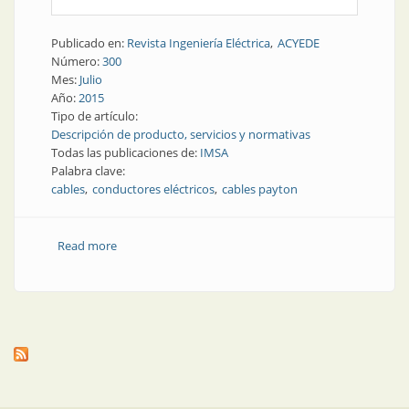
Publicado en:
Revista Ingeniería Eléctrica
ACYEDE
Número:
300
Mes:
Julio
Año:
2015
Tipo de artículo:
Descripción de producto, servicios y normativas
Todas las publicaciones de:
IMSA
Palabra clave:
cables
conductores eléctricos
cables payton
Read more
about Producto | Cables Payton, potencia en
tensiones baja, media y alta