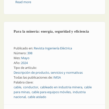
Read more
about Dime qué aplicación tienes, te diré qué cable
necesitas
Para la minería: energía, seguridad y eficiencia
Publicado en:
Revista Ingeniería Eléctrica
Número:
398
Mes:
Mayo
Año:
2024
Tipo de artículo:
Descripción de producto, servicios y normativas
Todas las publicaciones de:
IMSA
Palabra clave:
cable
conductor
cableado en industria minera
cable
para minas
cable para equipos móviles
industria
nacional
cable aislado