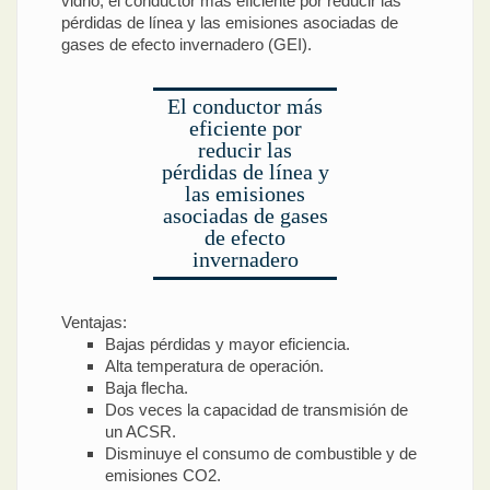
vidrio, el conductor más eficiente por reducir las
pérdidas de línea y las emisiones asociadas de
gases de efecto invernadero (GEI).
El conductor más
eficiente por
reducir las
pérdidas de línea y
las emisiones
asociadas de gases
de efecto
invernadero
Ventajas:
Bajas pérdidas y mayor eficiencia.
Alta temperatura de operación.
Baja flecha.
Dos veces la capacidad de transmisión de
un ACSR.
Disminuye el consumo de combustible y de
emisiones CO2.