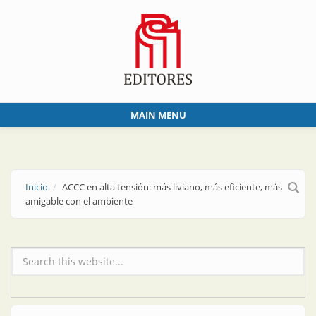
Skip to main content
MAIN MENU
Inicio
ACCC en alta tensión: más liviano, más eficiente, más
amigable con el ambiente
Formulario de búsqueda