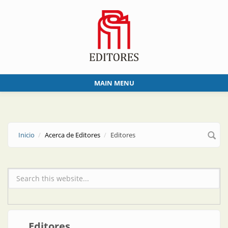
Skip to main content
MAIN MENU
Inicio
Acerca de Editores
Editores
Formulario de búsqueda
Editores