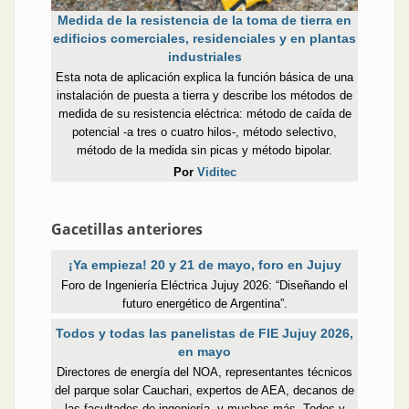
Medida de la resistencia de la toma de tierra en
edificios comerciales, residenciales y en plantas
industriales
Esta nota de aplicación explica la función básica de una
instalación de puesta a tierra y describe los métodos de
medida de su resistencia eléctrica: método de caída de
potencial -a tres o cuatro hilos-, método selectivo,
método de la medida sin picas y método bipolar.
Por
Viditec
Gacetillas anteriores
¡Ya empieza! 20 y 21 de mayo, foro en Jujuy
Foro de Ingeniería Eléctrica Jujuy 2026: “Diseñando el
futuro energético de Argentina”.
Todos y todas las panelistas de FIE Jujuy 2026,
en mayo
Directores de energía del NOA, representantes técnicos
del parque solar Cauchari, expertos de AEA, decanos de
las facultades de ingeniería, y muchos más. Todos y