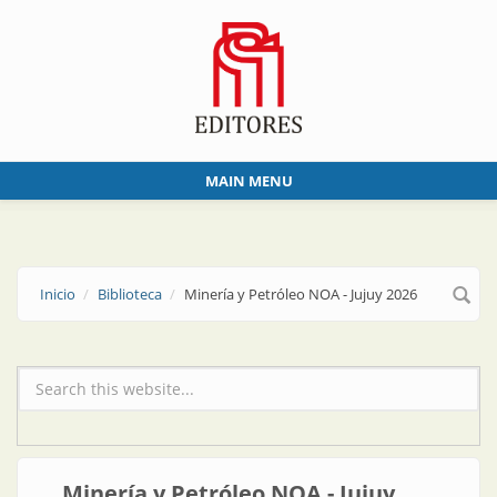
Skip to main content
MAIN MENU
Inicio
Biblioteca
Minería y Petróleo NOA - Jujuy 2026
Formulario de búsqueda
Minería y Petróleo NOA - Jujuy