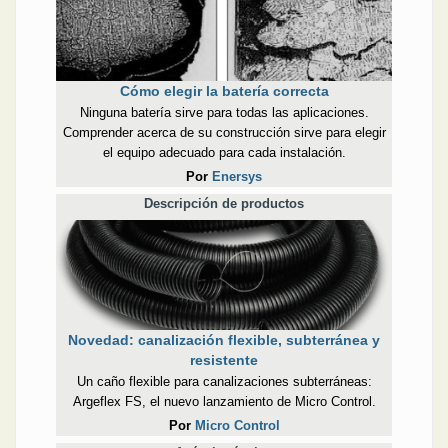
Cómo elegir la batería correcta
Ninguna batería sirve para todas las aplicaciones.
Comprender acerca de su construcción sirve para elegir
el equipo adecuado para cada instalación.
Por
Enersys
Descripción de productos
Novedad: canalización flexible, subterránea y
resistente
Un caño flexible para canalizaciones subterráneas:
Argeflex FS, el nuevo lanzamiento de Micro Control.
Por
Micro Control