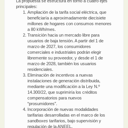
La propuesta se estructura en torno a cuatro ejes
principales:
Ampliación de la tarifa social eléctrica, que
beneficiaría a aproximadamente diecisiete
millones de hogares con consumos menores
a 80 kWh/mes.
Transición hacia un mercado libre para
usuarios de baja tensión. A partir del 1 de
marzo de 2027, los consumidores
comerciales e industriales podrán elegir
libremente su proveedor, y desde el 1 de
marzo de 2028, también los usuarios
residenciales.
Eliminación de incentivos a nuevas
instalaciones de generación distribuida,
mediante una modificación a la Ley N.º
14.300/22, que suprimiría los créditos
compensatorios para nuevos
“prosumidores”.
Incorporación de nuevas modalidades
tarifarias desarrolladas en el marco de los
sandboxes
tarifarios, bajo supervisión y
regulación de la ANEEL.