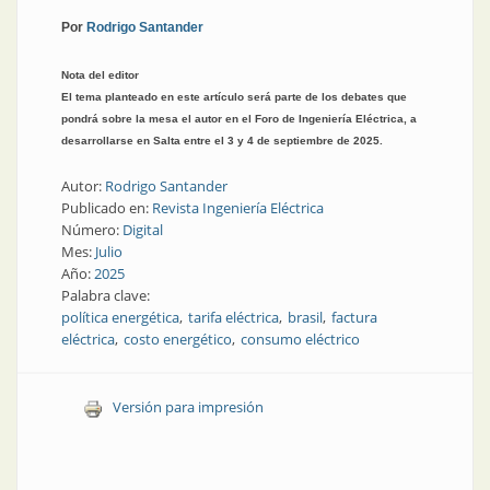
Por
Rodrigo Santander
Nota del editor
El tema planteado en este artículo será parte de los debates que
pondrá sobre la mesa el autor en el Foro de Ingeniería Eléctrica, a
desarrollarse en Salta entre el 3 y 4 de septiembre de 2025.
Autor:
Rodrigo Santander
Publicado en:
Revista Ingeniería Eléctrica
Número:
Digital
Mes:
Julio
Año:
2025
Palabra clave:
política energética
tarifa eléctrica
brasil
factura
eléctrica
costo energético
consumo eléctrico
Versión para impresión