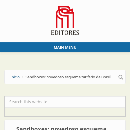
Skip to main content
MAIN MENU
Inicio
Sandboxes: novedoso esquema tarifario de Brasil
Formulario de búsqueda
Sandboxes: novedoso esquema