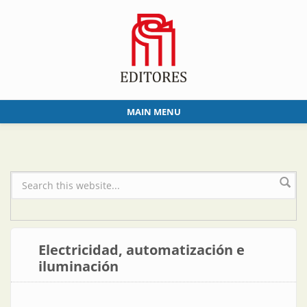
Skip to main content
MAIN MENU
Formulario de búsqueda
Electricidad, automatización e
iluminación