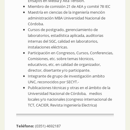
Ensayos en Media y Alta Tensión.
Miembro de comisión 21 de AEA y comité 78 IEC
Maestría en ciencias de la ingeniería mención
administración MBA Universidad Nacional de
Córdoba.
Cursos de postgrado, gerenciamiento de
laboratorios, estadística aplicada, auditorias
internas del SGC, calidad en laboratorios,
instalaciones eléctricas.
Participación en Congresos, Cursos, Conferencias,
Comisiones, etc. sobre temas técnicos,
educativos, etc. en calidad de organizador,
director, disertante y/o participante.
Integrante de grupo de investigación ambito
UNC, reconocidos por SECYT.-
Publicaciones técnicas y otras en el ámbito de la
Universidad Nacional de Córdoba, medios
locales y/o nacionales (congreso internacional de
TCT, CACIER, Revista Ingeniería Electrica)
Teléfono:
(0351) 4692187