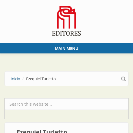
Skip to main content
MAIN MENU
Inicio
Ezequiel Turletto
Formulario de búsqueda
Ezequiel Turletto