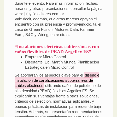
durante el evento. Para más información, fechas,
horarios y otras presentaciones, consultar la página
web: jujuy.fie.editores.com.ar.
Vale decir, además, que otras marcas apoyan el
encuentro con su presencia y promoviéndolo, tal el
caso de Green Fusion, Motores Dafa, Fammie
Fami, S&C y Wiring, entre otras.
“Instalaciones eléctricas subterráneas con
caños flexibles de PEAD Argeflex FS”
Empresa: Micro Control
Disertante: Lic. Martín Munoa, Planificación
Estratégica en Micro Control
Se abordarán los aspectos clave para el
diseño e
instalación de canalizaciones subterráneas de
cables eléctricos
utilizando caños de polietileno de
alta densidad (PEAD) flexibles Argeflex FS. Se
explicarán sus ventajas frente a otras soluciones,
criterios de selección, normativas aplicables, y
buenas prácticas de instalación para redes de baja
tensión. Además, se presentarán recomendaciones
específicas según condiciones de obra, radios de