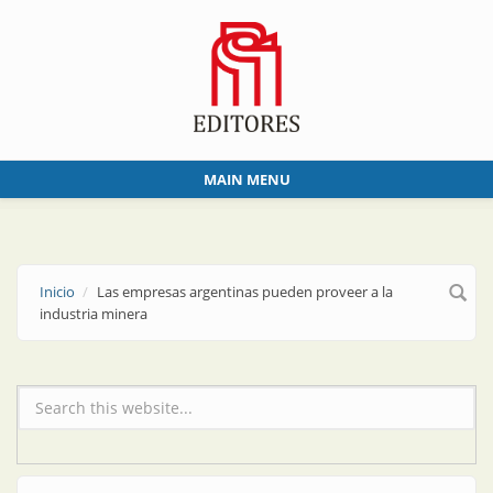
Skip to main content
MAIN MENU
Inicio
Las empresas argentinas pueden proveer a la
industria minera
Formulario de búsqueda