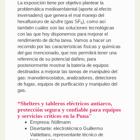
La exposición tiene por objetivo plantear la
problemática medioambiental (aporte al efecto
invernadero) que genera el mal manejo del
hexafluoruro de azufre (gas SF
), como así
6
también cuáles son las soluciones tecnológicas
con las que hoy disponemos para mejorar el
rendimiento de dicha tarea. Vamos a hacer un
recorrido por las características físicas y químicas
del gas mencionado, que nos permitirá tener una
referencia de su potencial dañino, para
posteriormente mostrar la batería de equipos
destinados a mejorar las tareas de manipuleo del
gas: manodensostatos, analizadores, detectores
de fugas, equipos de purificación y manipuleo del
gas.
“Shelters y tableros eléctricos antiarco,
protección segura y confiable para equipos
y servicios críticos en la Puna"
Empresa: Nöllmann
Disertante: electrotécnico Guillermo
Valdettaro, representante técnico de