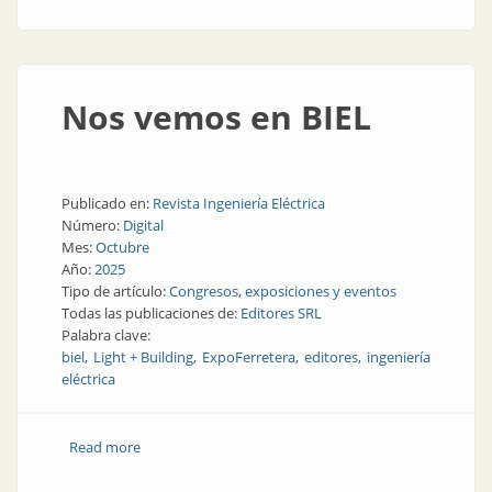
Nos vemos en BIEL
Publicado en:
Revista Ingeniería Eléctrica
Número:
Digital
Mes:
Octubre
Año:
2025
Tipo de artículo:
Congresos, exposiciones y eventos
Todas las publicaciones de:
Editores SRL
Palabra clave:
biel
Light + Building
ExpoFerretera
editores
ingeniería
eléctrica
Read more
about Nos vemos en BIEL