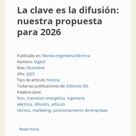
La clave es la difusión:
nuestra propuesta
para 2026
Publicado en:
Revista Ingeniería Eléctrica
Número:
Digital
Mes:
Diciembre
Año:
2025
Tipo de artículo:
Noticia
Todas las publicaciones de:
Editores SRL
Palabra clave:
foro
transicion energetica
ingeniería
eléctrica
difusión
artículo
técnico
marketing
posicionamiento de empresas
Read more
about La clave es la difusión: nuestra propuesta para
2026