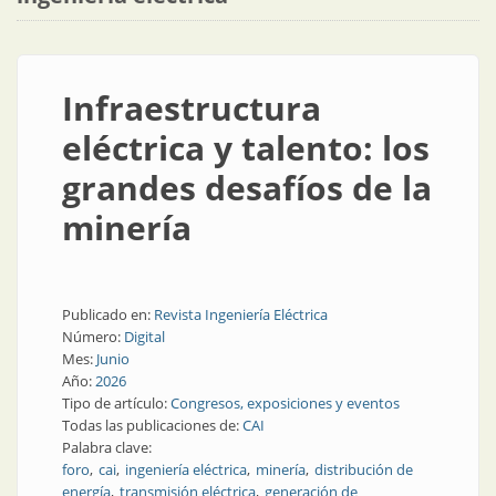
Infraestructura
eléctrica y talento: los
grandes desafíos de la
minería
Publicado en:
Revista Ingeniería Eléctrica
Número:
Digital
Mes:
Junio
Año:
2026
Tipo de artículo:
Congresos, exposiciones y eventos
Todas las publicaciones de:
CAI
Palabra clave:
foro
cai
ingeniería eléctrica
minería
distribución de
energía
transmisión eléctrica
generación de