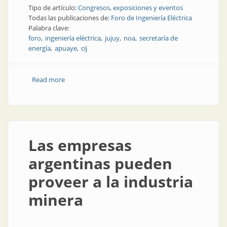
Tipo de artículo:
Congresos, exposiciones y eventos
Todas las publicaciones de:
Foro de Ingeniería Eléctrica
Palabra clave:
foro
ingeniería eléctrica
jujuy
noa
secretaría de
energía
apuaye
cij
Read more
about ¡Ya empieza! 20 y 21 de mayo, foro en Jujuy
Las empresas
argentinas pueden
proveer a la industria
minera