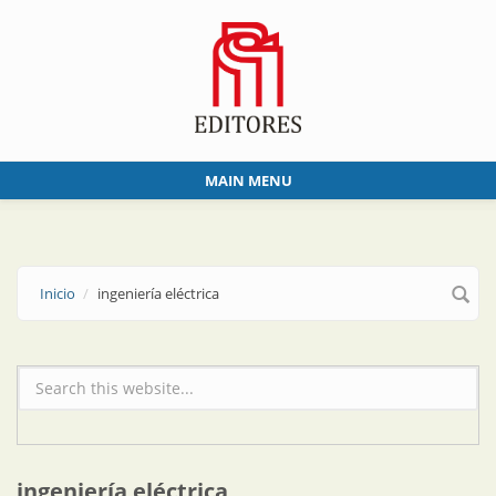
Skip to main content
MAIN MENU
Inicio
ingeniería eléctrica
Formulario de búsqueda
ingeniería eléctrica