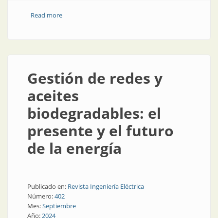
Read more
about Desde Córdoba y con transmisión directa a
través de Internet
Gestión de redes y
aceites
biodegradables: el
presente y el futuro
de la energía
Publicado en:
Revista Ingeniería Eléctrica
Número:
402
Mes:
Septiembre
Año:
2024