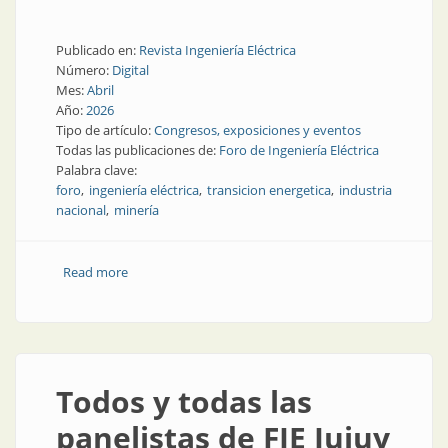
Publicado en:
Revista Ingeniería Eléctrica
Número:
Digital
Mes:
Abril
Año:
2026
Tipo de artículo:
Congresos, exposiciones y eventos
Todas las publicaciones de:
Foro de Ingeniería Eléctrica
Palabra clave:
foro
ingeniería eléctrica
transicion energetica
industria
nacional
minería
Read more
about Las empresas argentinas pueden proveer a la
industria minera
Todos y todas las
panelistas de FIE Jujuy