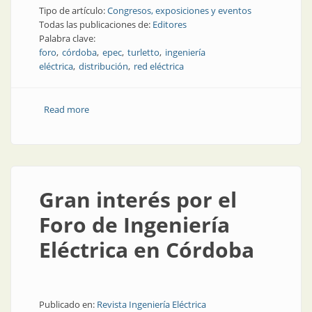
Tipo de artículo:
Congresos, exposiciones y eventos
Todas las publicaciones de:
Editores
Palabra clave:
foro
córdoba
epec
turletto
ingeniería
eléctrica
distribución
red eléctrica
Read more
about Gestión de redes y aceites biodegradables: el
presente y el futuro de la energía
Gran interés por el
Foro de Ingeniería
Eléctrica en Córdoba
Publicado en:
Revista Ingeniería Eléctrica