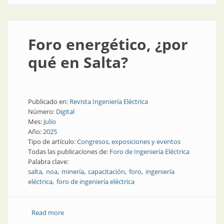
Foro energético, ¿por
qué en Salta?
Publicado en:
Revista Ingeniería Eléctrica
Número:
Digital
Mes:
Julio
Año:
2025
Tipo de artículo:
Congresos, exposiciones y eventos
Todas las publicaciones de:
Foro de Ingeniería Eléctrica
Palabra clave:
salta
noa
minería
capacitación
foro
ingeniería
eléctrica
foro de ingeniería eléctrica
Read more
about Foro energético, ¿por qué en Salta?