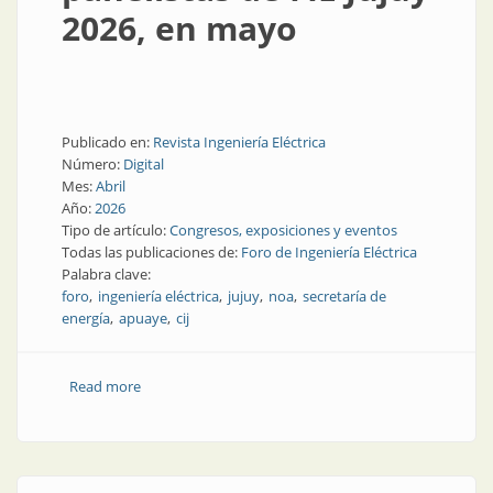
2026, en mayo
Publicado en:
Revista Ingeniería Eléctrica
Número:
Digital
Mes:
Abril
Año:
2026
Tipo de artículo:
Congresos, exposiciones y eventos
Todas las publicaciones de:
Foro de Ingeniería Eléctrica
Palabra clave:
foro
ingeniería eléctrica
jujuy
noa
secretaría de
energía
apuaye
cij
Read more
about Todos y todas las panelistas de FIE Jujuy 2026,
en mayo