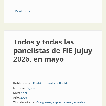
Read more
about ¡Ya empieza! 20 y 21 de mayo, foro en Jujuy
Todos y todas las
panelistas de FIE Jujuy
2026, en mayo
Publicado en:
Revista Ingeniería Eléctrica
Número:
Digital
Mes:
Abril
Año:
2026
Tipo de artículo:
Congresos, exposiciones y eventos