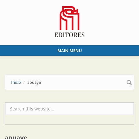
Skip to main content
MAIN MENU
Inicio
apuaye
Formulario de búsqueda
apuaye