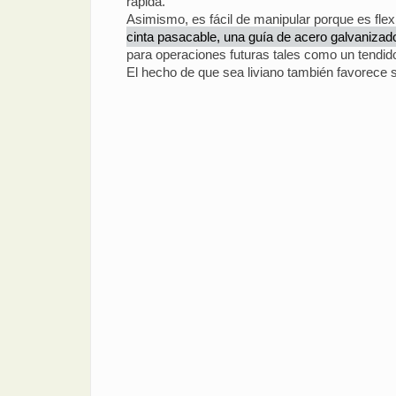
rápida.
Asimismo, es fácil de manipular porque es fle
cinta pasacable, una guía de acero galvanizado e
para operaciones futuras tales como un tendido
El hecho de que sea liviano también favorece s