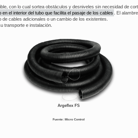
xible, con lo cual sortea obstáculos y desniveles sin necesidad de c
n el interior del tubo que facilita el pasaje de los cables
. El alambr
 de cables adicionales o un cambio de los existentes.
u transporte e instalación.
Argeflex FS
Fuente: Micro Control