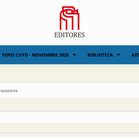
FORO CUYO - NOVIEMBRE 2026
BIBLIOTECA
AR
resistente