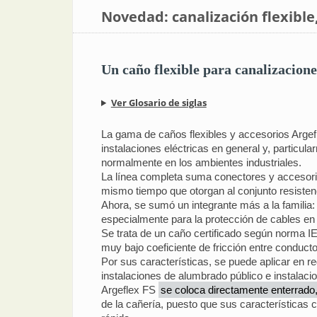
Novedad: canalización flexible
Un caño flexible para canalizacion
Ver Glosario de siglas
La gama de caños flexibles y accesorios Argef
instalaciones eléctricas en general y, particul
normalmente en los ambientes industriales.
La línea completa suma conectores y accesorios
mismo tiempo que otorgan al conjunto resisten
Ahora, se sumó un integrante más a la familia
especialmente para la protección de cables en
Se trata de un caño certificado según norma I
muy bajo coeficiente de fricción entre conducto
Por sus características, se puede aplicar en r
instalaciones de alumbrado público e instalaci
Argeflex FS
se coloca directamente enterrado,
de la cañería, puesto que sus características 