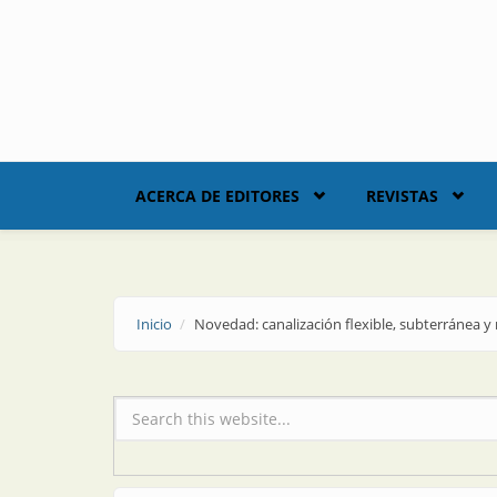
Skip to main content
ACERCA DE EDITORES
REVISTAS
Inicio
Novedad: canalización flexible, subterránea y 
Formulario de búsqueda