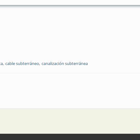
ca
cable subterráneo
canalización subterránea