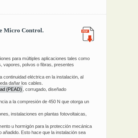
de Micro Control.
iones para múltiples aplicaciones tales como
s, vapores, polvos o fibras, presentes
ontinuidad eléctrica en la instalación, al
eda dañar los cables.
sidad (PEAD)
, corrugado, diseñado
encia a la compresión de 450 N que otorga un
es, instalaciones en plantas fotovoltaicas,
mento u hormigón para la protección mecánica
o añadido. Esto hace que la instalación sea