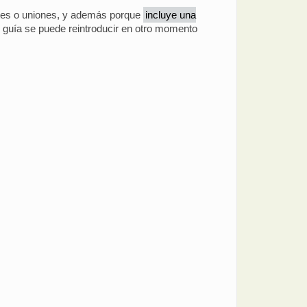
ortes o uniones, y además porque
incluye una
e guía se puede reintroducir en otro momento