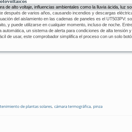
otovoltaicos
ra de alto voltaje, influencias ambientales como la lluvia ácida, luz 
ente después de varios años, causando incendios y descargas eléctric
tuación del aislamiento en las cadenas de paneles es el UT503PV: sop
uito, y puede utilizarse en cualquier momento, incluso de noche. Entr
a automática, un sistema de alerta para condiciones de alta tensión y
ácil de usar, este comprobador simplifica el proceso con un solo botó
enimiento de plantas solares
cámara termográfica
pinza