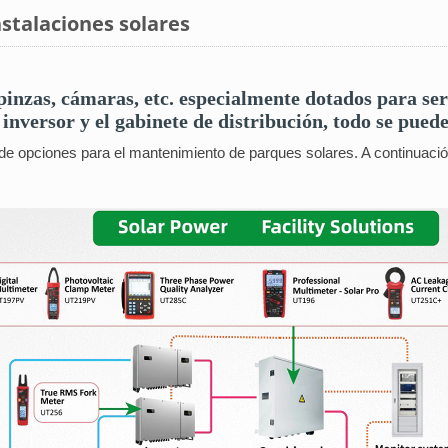
stalaciones solares
nzas, cámaras, etc. especialmente dotados para serv
l inversor y el gabinete de distribución, todo se pued
 opciones para el mantenimiento de parques solares. A continuación