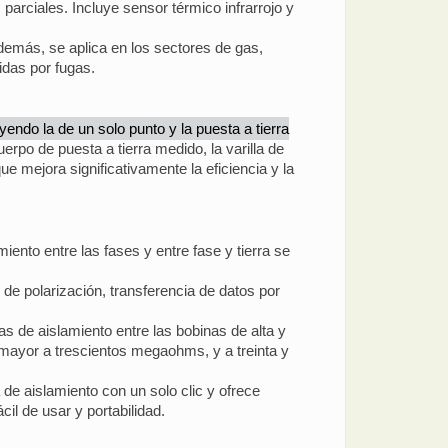
arciales. Incluye sensor térmico infrarrojo y
Además, se aplica en los sectores de gas,
idas por fugas.
yendo la de un solo punto y la puesta a tierra
erpo de puesta a tierra medido, la varilla de
ue mejora significativamente la eficiencia y la
iento entre las fases y entre fase y tierra se
de polarización, transferencia de datos por
s de aislamiento entre las bobinas de alta y
s mayor a trescientos megaohms, y a treinta y
 de aislamiento con un solo clic y ofrece
il de usar y portabilidad.