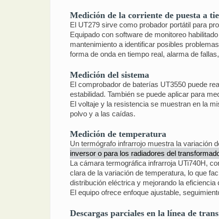
Medición de la corriente de puesta a ti
El UT279 sirve como probador portátil para pro
Equipado con software de monitoreo habilitado 
mantenimiento a identificar posibles problemas
forma de onda en tiempo real, alarma de fallas
Medición del sistema
El comprobador de baterías UT3550 puede real
estabilidad. También se puede aplicar para medir
El voltaje y la resistencia se muestran en la m
polvo y a las caídas.
Medición de temperatura
Un termógrafo infrarrojo muestra la variación d
inversor o para los radiadores del transformad
La cámara termográfica infrarroja UTi740H, con
clara de la variación de temperatura, lo que faci
distribución eléctrica y mejorando la eficiencia
El equipo ofrece enfoque ajustable, seguimien
Descargas parciales en la línea de tran