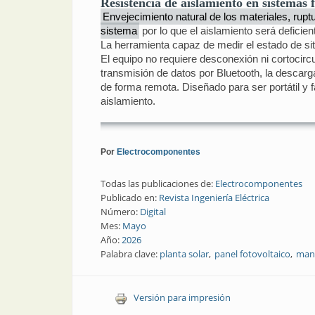
Resistencia de aislamiento en sistemas f
Envejecimiento natural de los materiales, ruptu
sistema
por lo que el aislamiento será defici
La herramienta capaz de medir el estado de si
El equipo no requiere desconexión ni cortocirc
transmisión de datos por Bluetooth, la descarg
de forma remota. Diseñado para ser portátil y f
aislamiento.
Por
Electrocomponentes
Todas las publicaciones de:
Electrocomponentes
Publicado en:
Revista Ingeniería Eléctrica
Número:
Digital
Mes:
Mayo
Año:
2026
Palabra clave:
planta solar
panel fotovoltaico
mant
Versión para impresión