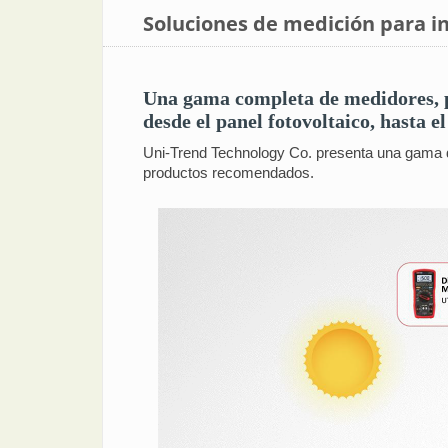
Soluciones de medición para in
Una gama completa de medidores, pi
desde el panel fotovoltaico, hasta e
Uni-Trend Technology Co. presenta una gama de
productos recomendados.