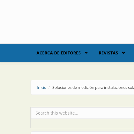
Skip to main content
ACERCA DE EDITORES
REVISTAS
Inicio
Soluciones de medición para instalaciones sol
Formulario de búsqueda