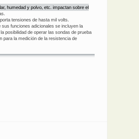
solar, humedad y polvo, etc. impactan sobre el
as.
orta tensiones de hasta mil volts.
e sus funciones adicionales se incluyen la
 la posibilidad de operar las sondas de prueba
n para la medición de la resistencia de