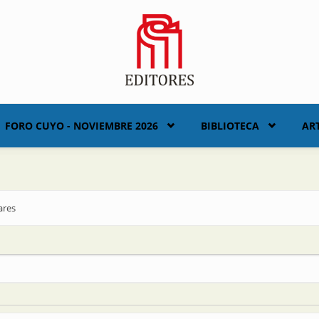
FORO CUYO - NOVIEMBRE 2026
BIBLIOTECA
AR
ares