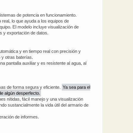
 sistemas de potencia en funcionamiento.
 real, lo que ayuda a los equipos de
quipo. El modelo incluye visualización de
s y exportación de datos.
tomática y en tiempo real con precisión y
 y otras baterías.
 pantalla auxiliar y es resistente al agua, al
emas de forma segura y eficiente.
Ya sea para el
de algún desperfecto.
s nítidas, fácil manejo y una visualización
gando sustancialmente la vida útil del armario de
eración de informes.