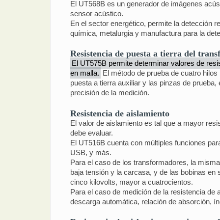
El UT568B es un generador de imágenes acústica
sensor acústico.
En el sector energético, permite la detección 
química, metalurgia y manufactura para la detec
Resistencia de puesta a tierra del tran
El UT575B permite determinar valores de resiste
en malla.
El método de prueba de cuatro hilos mi
puesta a tierra auxiliar y las pinzas de prueba,
precisión de la medición.
Resistencia de aislamiento
El valor de aislamiento es tal que a mayor resis
debe evaluar.
El UT516B cuenta con múltiples funciones para 
USB, y más.
Para el caso de los transformadores, la misma 
baja tensión y la carcasa, y de las bobinas en
cinco kilovolts, mayor a cuatrocientos.
Para el caso de medición de la resistencia de a
descarga automática, relación de absorción, índ