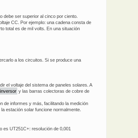
o debe ser superior al cinco por ciento.
 voltaje CC. Por ejemplo: una cadena consta de
rto total es de mil volts. En una situación
rcarlo a los circuitos. Si se produce una
ir el voltaje del sistema de paneles solares. A
 inversor
y las barras colectoras de cobre de
ón de informes y más, facilitando la medición
e la estación solar funcione normalmente.
aso es UT251C+: resolución de 0,001