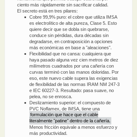
ciento más rápidamente sin sacrificar calidad.
El secreto está en tres pilares:
Cobre 99,9% puro: el cobre que utiliza IMSA
es electrolítico de alta pureza, Clase 5. Esto
quiere decir que se dobla sin quebrarse,
conduce sin pérdidas, dura décadas sin
degradarse, en contraposición a opciones
más económicas en base a "aleaciones".
Flexibilidad que no cansa: cualquiera que
haya pasado alguna vez cien metros de diez
milímetros cuadrados por una cañería con
curvas terminó con las manos doloridas. Por
eso, este nuevo cable supera las exigencias
de flexibilidad de las normas IRAM NM 247-3
e IEC 60227-3. Resultado: pasa suave, no
pelea, no se enrosca.
Deslizamiento superior: el compuesto de
PVC Noflamex, de IMSA, tiene una
formulación que hace que el cable
literalmente "patine" dentro de la cañería.
Menos fricción equivale a menos esfuerzo y
más productividad.