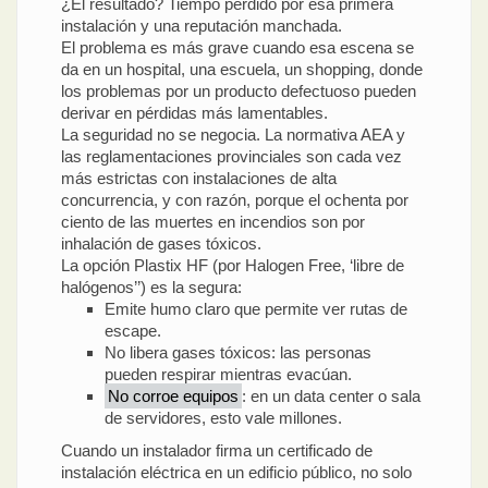
¿El resultado? Tiempo perdido por esa primera
instalación y una reputación manchada.
El problema es más grave cuando esa escena se
da en un hospital, una escuela, un shopping, donde
los problemas por un producto defectuoso pueden
derivar en pérdidas más lamentables.
La seguridad no se negocia. La normativa AEA y
las reglamentaciones provinciales son cada vez
más estrictas con instalaciones de alta
concurrencia, y con razón, porque el ochenta por
ciento de las muertes en incendios son por
inhalación de gases tóxicos.
La opción Plastix HF (por Halogen Free, ‘libre de
halógenos’’) es la segura:
Emite humo claro que permite ver rutas de
escape.
No libera gases tóxicos: las personas
pueden respirar mientras evacúan.
No corroe equipos
: en un data center o sala
de servidores, esto vale millones.
Cuando un instalador firma un certificado de
instalación eléctrica en un edificio público, no solo