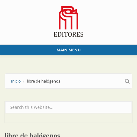
Skip to main content
MAIN MENU
Inicio
libre de halógenos
Formulario de búsqueda
libre de halógenos