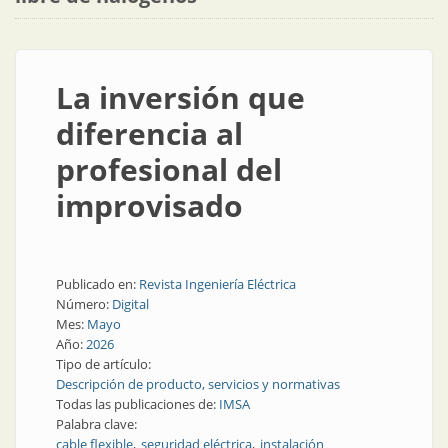
La inversión que
diferencia al
profesional del
improvisado
Publicado en:
Revista Ingeniería Eléctrica
Número:
Digital
Mes:
Mayo
Año:
2026
Tipo de artículo:
Descripción de producto, servicios y normativas
Todas las publicaciones de:
IMSA
Palabra clave:
cable flexible
seguridad eléctrica
instalación