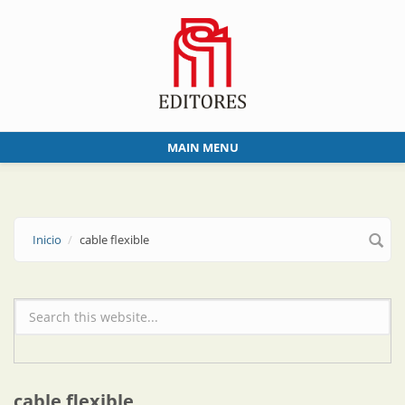
Skip to main content
MAIN MENU
Inicio
cable flexible
Formulario de búsqueda
cable flexible