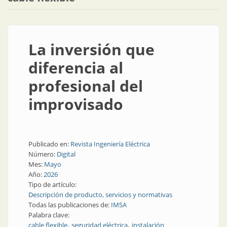
La inversión que
diferencia al
profesional del
improvisado
Publicado en:
Revista Ingeniería Eléctrica
Número:
Digital
Mes:
Mayo
Año:
2026
Tipo de artículo:
Descripción de producto, servicios y normativas
Todas las publicaciones de:
IMSA
Palabra clave:
cable flexible
seguridad eléctrica
instalación