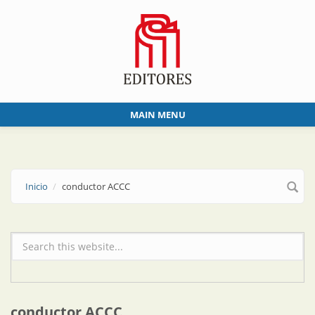
Skip to main content
MAIN MENU
Inicio
conductor ACCC
Formulario de búsqueda
conductor ACCC