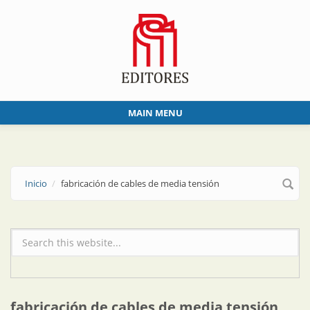
Skip to main content
MAIN MENU
Inicio
fabricación de cables de media tensión
Formulario de búsqueda
fabricación de cables de media tensión