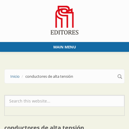
Skip to main content
MAIN MENU
Inicio
conductores de alta tensión
Formulario de búsqueda
conductores de alta tensión