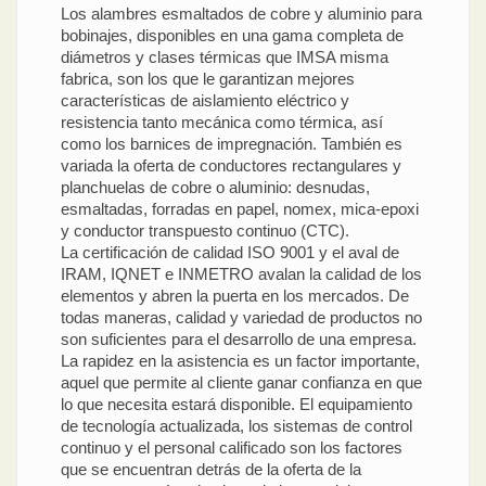
Los alambres esmaltados de cobre y aluminio para
bobinajes, disponibles en una gama completa de
diámetros y clases térmicas que IMSA misma
fabrica, son los que le garantizan mejores
características de aislamiento eléctrico y
resistencia tanto mecánica como térmica, así
como los barnices de impregnación. También es
variada la oferta de conductores rectangulares y
planchuelas de cobre o aluminio: desnudas,
esmaltadas, forradas en papel, nomex, mica-epoxi
y conductor transpuesto continuo (CTC).
La certificación de calidad ISO 9001 y el aval de
IRAM, IQNET e INMETRO avalan la calidad de los
elementos y abren la puerta en los mercados. De
todas maneras, calidad y variedad de productos no
son suficientes para el desarrollo de una empresa.
La rapidez en la asistencia es un factor importante,
aquel que permite al cliente ganar confianza en que
lo que necesita estará disponible. El equipamiento
de tecnología actualizada, los sistemas de control
continuo y el personal calificado son los factores
que se encuentran detrás de la oferta de la