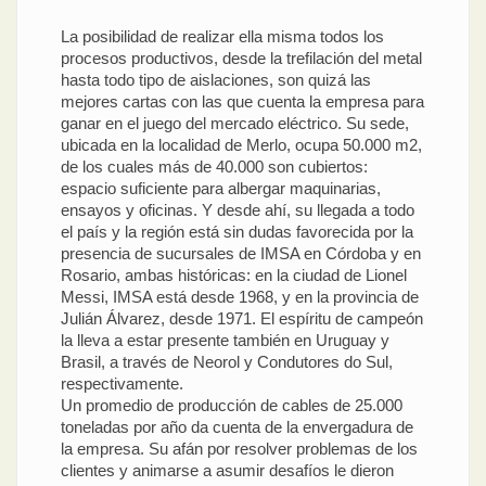
La posibilidad de realizar ella misma todos los
procesos productivos, desde la trefilación del metal
hasta todo tipo de aislaciones, son quizá las
mejores cartas con las que cuenta la empresa para
ganar en el juego del mercado eléctrico. Su sede,
ubicada en la localidad de Merlo, ocupa 50.000 m2,
de los cuales más de 40.000 son cubiertos:
espacio suficiente para albergar maquinarias,
ensayos y oficinas. Y desde ahí, su llegada a todo
el país y la región está sin dudas favorecida por la
presencia de sucursales de IMSA en Córdoba y en
Rosario, ambas históricas: en la ciudad de Lionel
Messi, IMSA está desde 1968, y en la provincia de
Julián Álvarez, desde 1971. El espíritu de campeón
la lleva a estar presente también en Uruguay y
Brasil, a través de Neorol y Condutores do Sul,
respectivamente.
Un promedio de producción de cables de 25.000
toneladas por año da cuenta de la envergadura de
la empresa. Su afán por resolver problemas de los
clientes y animarse a asumir desafíos le dieron