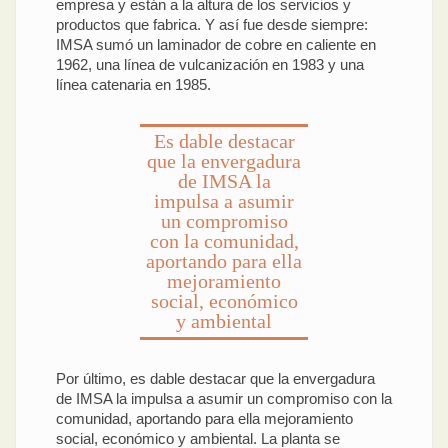
empresa y están a la altura de los servicios y
productos que fabrica. Y así fue desde siempre:
IMSA sumó un laminador de cobre en caliente en
1962, una línea de vulcanización en 1983 y una
línea catenaria en 1985.
Es dable destacar
que la envergadura
de IMSA la
impulsa a asumir
un compromiso
con la comunidad,
aportando para ella
mejoramiento
social, económico
y ambiental
Por último, es dable destacar que la envergadura
de IMSA la impulsa a asumir un compromiso con la
comunidad, aportando para ella mejoramiento
social, económico y ambiental. La planta se