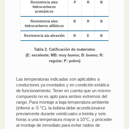
Resistencia alos
P
R
B
hidrocarburos
aromáticos
Resistencia alos
B
R
B
hidrocarburos alifáticos
Resistencia ala abrasión
R
E
B
Tabla 2. Calificación de materiales
(E: excelente; MB: muy bueno; B: bueno; R:
regular; P: pobre)
Las temperaturas indicadas son aplicables a
conductores ya montados y en condición estática
de funcionamiento. Tener en cuenta que un mismo
compuesto no es apto para ambos extremos del
rango. Para montaje a baja temperatura ambiente
(inferior a -5 °C), la bobina debe acondicionarse
previamente durante veinticuatro a treinta y seis
horas a una temperatura mayor a 10°C, y proceder
al montaje de inmediato para evitar radios de