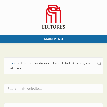
Skip to main content
MAIN MENU
Inicio
Los desafíos de los cables en la industria de gas y
petróleo
Formulario de búsqueda