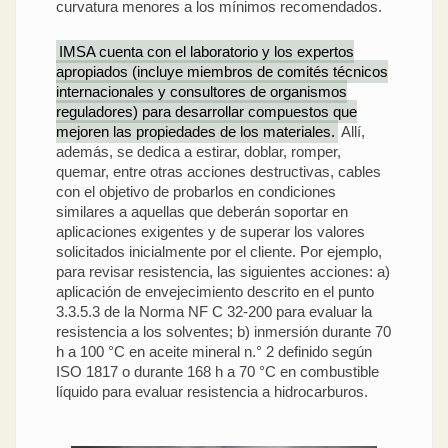
curvatura menores a los mínimos recomendados.
IMSA cuenta con el laboratorio y los expertos
apropiados (incluye miembros de comités técnicos
internacionales y consultores de organismos
reguladores) para desarrollar compuestos que
mejoren las propiedades de los materiales.
Allí,
además, se dedica a estirar, doblar, romper,
quemar, entre otras acciones destructivas, cables
con el objetivo de probarlos en condiciones
similares a aquellas que deberán soportar en
aplicaciones exigentes y de superar los valores
solicitados inicialmente por el cliente. Por ejemplo,
para revisar resistencia, las siguientes acciones: a)
aplicación de envejecimiento descrito en el punto
3.3.5.3 de la Norma NF C 32-200 para evaluar la
resistencia a los solventes; b) inmersión durante 70
h a 100 °C en aceite mineral n.° 2 definido según
ISO 1817 o durante 168 h a 70 °C en combustible
líquido para evaluar resistencia a hidrocarburos.