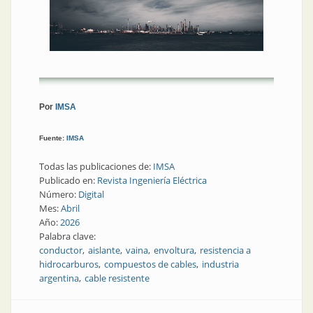
Por
IMSA
Fuente:
IMSA
Todas las publicaciones de:
IMSA
Publicado en:
Revista Ingeniería Eléctrica
Número:
Digital
Mes:
Abril
Año:
2026
Palabra clave:
conductor
aislante
vaina
envoltura
resistencia a
hidrocarburos
compuestos de cables
industria
argentina
cable resistente