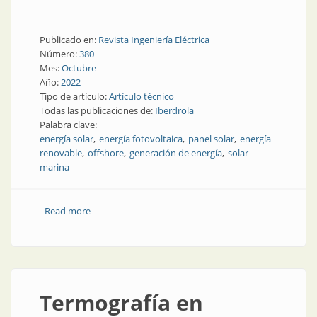
Publicado en:
Revista Ingeniería Eléctrica
Número:
380
Mes:
Octubre
Año:
2022
Tipo de artículo:
Artículo técnico
Todas las publicaciones de:
Iberdrola
Palabra clave:
energía solar
energía fotovoltaica
panel solar
energía
renovable
offshore
generación de energía
solar
marina
Read more
about Energía solar, fotovoltaica y... ¡Flotante!
Termografía en