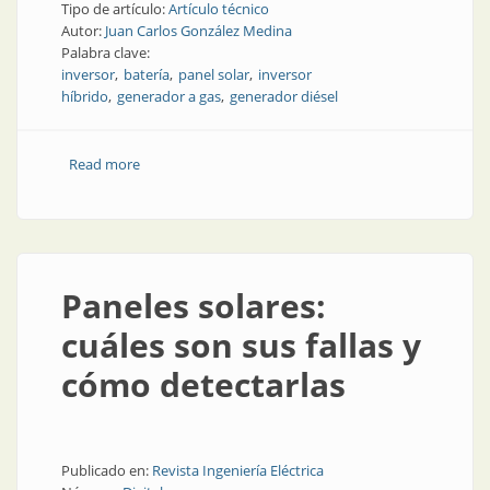
Tipo de artículo:
Artículo técnico
Autor:
Juan Carlos González Medina
Palabra clave:
inversor
batería
panel solar
inversor
híbrido
generador a gas
generador diésel
Read more
about Inversores híbridos: solución energética con
desafíos técnicos
Paneles solares:
cuáles son sus fallas y
cómo detectarlas
Publicado en:
Revista Ingeniería Eléctrica