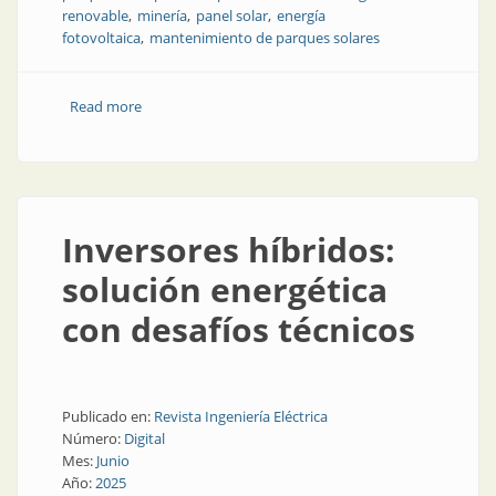
renovable
minería
panel solar
energía
fotovoltaica
mantenimiento de parques solares
Read more
about Parques solares en la puna: desafíos técnicos
Inversores híbridos:
solución energética
con desafíos técnicos
Publicado en:
Revista Ingeniería Eléctrica
Número:
Digital
Mes:
Junio
Año:
2025