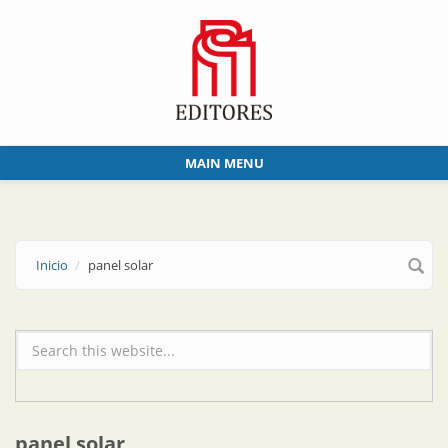
Skip to main content
MAIN MENU
Inicio
panel solar
Formulario de búsqueda
panel solar