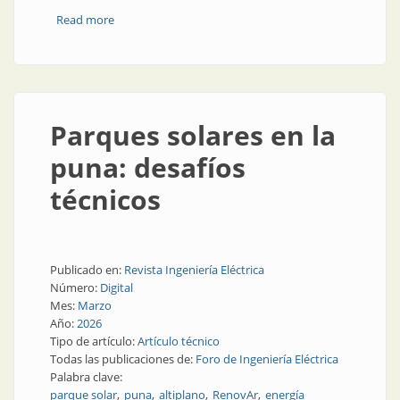
Read more
about La revolución energética silenciosa de Jujuy
Parques solares en la
puna: desafíos
técnicos
Publicado en:
Revista Ingeniería Eléctrica
Número:
Digital
Mes:
Marzo
Año:
2026
Tipo de artículo:
Artículo técnico
Todas las publicaciones de:
Foro de Ingeniería Eléctrica
Palabra clave:
parque solar
puna
altiplano
RenovAr
energía