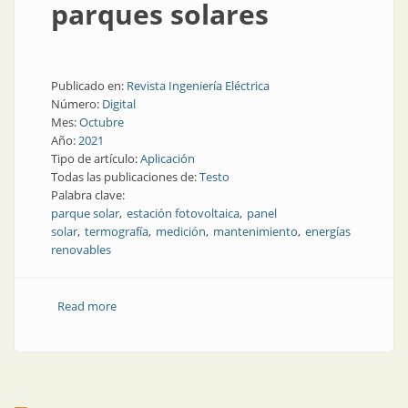
parques solares
Publicado en:
Revista Ingeniería Eléctrica
Número:
Digital
Mes:
Octubre
Año:
2021
Tipo de artículo:
Aplicación
Todas las publicaciones de:
Testo
Palabra clave:
parque solar
estación fotovoltaica
panel
solar
termografía
medición
mantenimiento
energías
renovables
Read more
about Termografía en parques solares