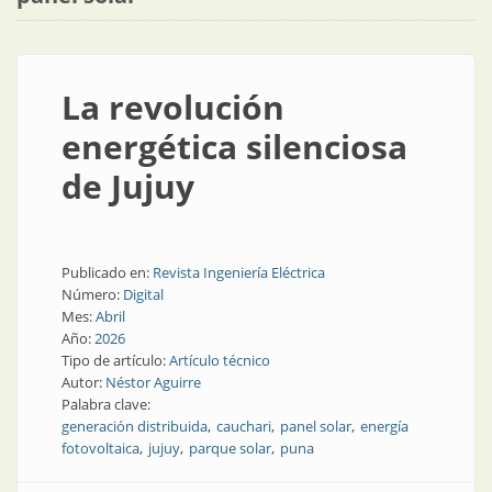
La revolución
energética silenciosa
de Jujuy
Publicado en:
Revista Ingeniería Eléctrica
Número:
Digital
Mes:
Abril
Año:
2026
Tipo de artículo:
Artículo técnico
Autor:
Néstor Aguirre
Palabra clave:
generación distribuida
cauchari
panel solar
energía
fotovoltaica
jujuy
parque solar
puna