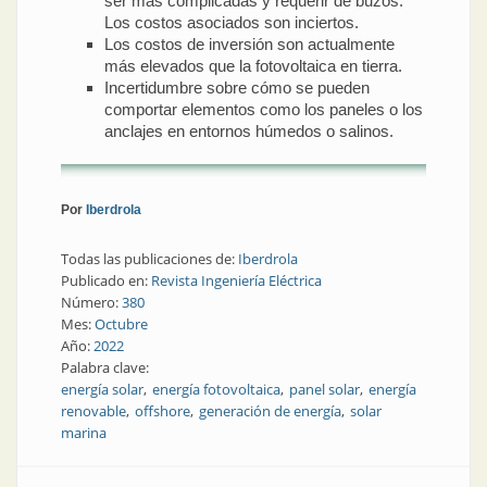
ser más complicadas y requerir de buzos.
Los costos asociados son inciertos.
Los costos de inversión son actualmente
más elevados que la fotovoltaica en tierra.
Incertidumbre sobre cómo se pueden
comportar elementos como los paneles o los
anclajes en entornos húmedos o salinos.
Por
Iberdrola
Todas las publicaciones de:
Iberdrola
Publicado en:
Revista Ingeniería Eléctrica
Número:
380
Mes:
Octubre
Año:
2022
Palabra clave:
energía solar
energía fotovoltaica
panel solar
energía
renovable
offshore
generación de energía
solar
marina