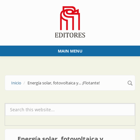
Skip to main content
MAIN MENU
Inicio
Energía solar, fotovoltaica y... ¡Flotante!
Formulario de búsqueda
Energía solar, fotovoltaica y...