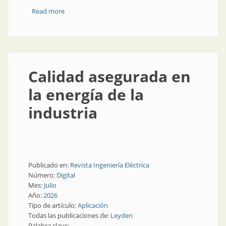
Read more
about Guía práctica: mantenimiento de motores
eléctricos
Calidad asegurada en
la energía de la
industria
Publicado en:
Revista Ingeniería Eléctrica
Número:
Digital
Mes:
Julio
Año:
2026
Tipo de artículo:
Aplicación
Todas las publicaciones de:
Leyden
Palabra clave: