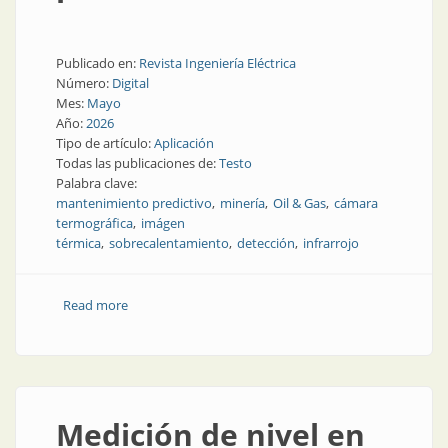
Publicado en:
Revista Ingeniería Eléctrica
Número:
Digital
Mes:
Mayo
Año:
2026
Tipo de artículo:
Aplicación
Todas las publicaciones de:
Testo
Palabra clave:
mantenimiento predictivo
minería
Oil & Gas
cámara
termográfica
imágen
térmica
sobrecalentamiento
detección
infrarrojo
Read more
about Termografía en minería, gas y petróleo
Medición de nivel en