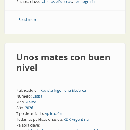
Palabra clave:
tableros eléctricos
termografía
Read more
about Mantenimiento predictivo en tableros
eléctricos: protocolo de inspección con termografía y
medición integrada
Unos mates con buen
nivel
Publicado en:
Revista Ingeniería Eléctrica
Número:
Digital
Mes:
Marzo
Año:
2026
Tipo de artículo:
Aplicación
Todas las publicaciones de:
KDK Argentina
Palabra clave: