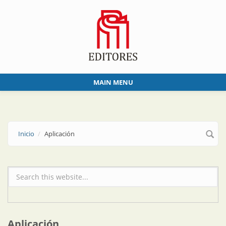
Skip to main content
MAIN MENU
Inicio
Aplicación
Formulario de búsqueda
Aplicación