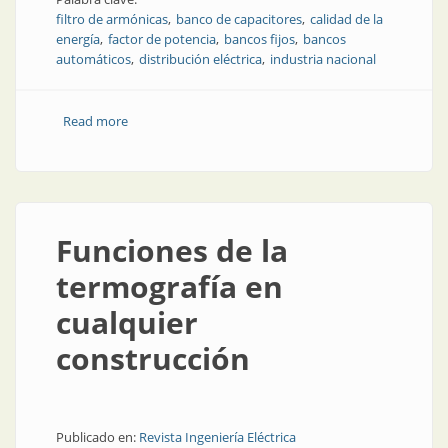
filtro de armónicas
banco de capacitores
calidad de la
energía
factor de potencia
bancos fijos
bancos
automáticos
distribución eléctrica
industria nacional
Read more
about Calidad asegurada en la energía de la industria
Funciones de la
termografía en
cualquier
construcción
Publicado en:
Revista Ingeniería Eléctrica