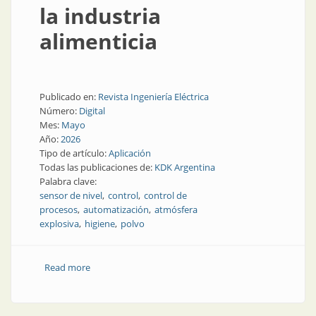
la industria
alimenticia
Publicado en:
Revista Ingeniería Eléctrica
Número:
Digital
Mes:
Mayo
Año:
2026
Tipo de artículo:
Aplicación
Todas las publicaciones de:
KDK Argentina
Palabra clave:
sensor de nivel
control
control de
procesos
automatización
atmósfera
explosiva
higiene
polvo
Read more
about Medición de nivel en la industria alimenticia