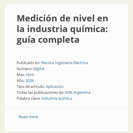
Medición de nivel en
la industria química:
guía completa
Publicado en:
Revista Ingeniería Eléctrica
Número:
Digital
Mes:
Abril
Año:
2026
Tipo de artículo:
Aplicación
Todas las publicaciones de:
KDK Argentina
Palabra clave:
industria química
Read more
about Medición de nivel en la industria química: guía
completa