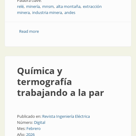
Palabra clave:
relé
minería
mnsm
alta montaña
extracción
minera
industria minera
andes
Read more
about Operación eléctrica de altura
Química y
termografía
trabajando a la par
Publicado en:
Revista Ingeniería Eléctrica
Número:
Digital
Mes:
Febrero
Año:
2026