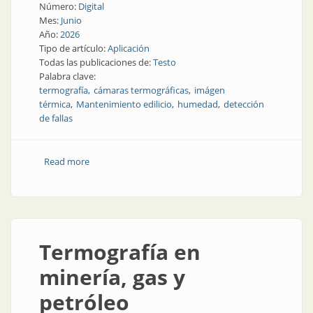
Número:
Digital
Mes:
Junio
Año:
2026
Tipo de artículo:
Aplicación
Todas las publicaciones de:
Testo
Palabra clave:
termografía
cámaras termográficas
imágen
térmica
Mantenimiento edilicio
humedad
detección
de fallas
Read more
about Funciones de la termografía en cualquier
construcción
Termografía en
minería, gas y
petróleo