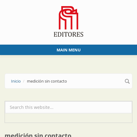
Skip to main content
MAIN MENU
Inicio
medición sin contacto
Formulario de búsqueda
medición sin contacto