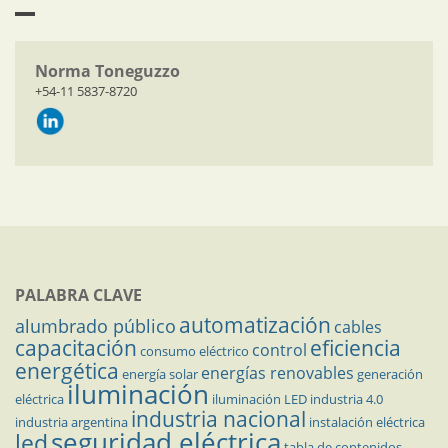
Norma Toneguzzo
+54-11 5837-8720
PALABRA CLAVE
automatización
alumbrado público
cables
capacitación
eficiencia
control
consumo eléctrico
energética
energías renovables
energía solar
generación
iluminación
eléctrica
iluminación LED
industria 4.0
industria nacional
industria argentina
instalación eléctrica
seguridad eléctrica
led
tabla de contenidos