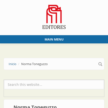
Skip to main content
MAIN MENU
Inicio
Norma Toneguzzo
Formulario de búsqueda
Norma Toneguzzo