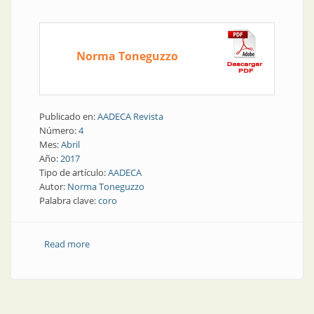
Norma Toneguzzo
Publicado en:
AADECA Revista
Número:
4
Mes:
Abril
Año:
2017
Tipo de artículo:
AADECA
Autor:
Norma Toneguzzo
Palabra clave:
coro
Read more
about Nuestra otra cara | Música y canto en un coro