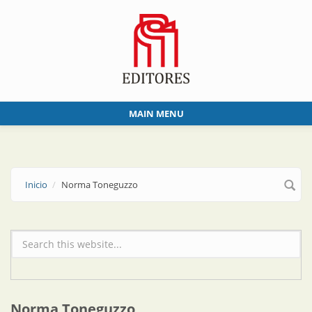
Skip to main content
MAIN MENU
Inicio
Norma Toneguzzo
Formulario de búsqueda
Norma Toneguzzo