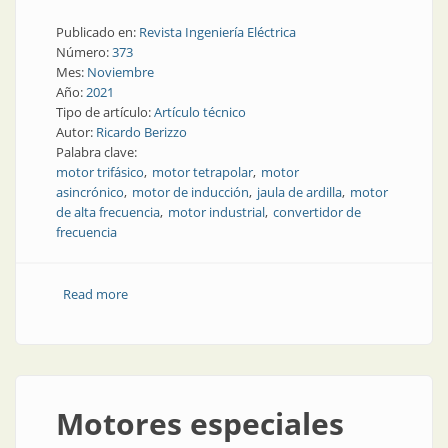
Publicado en:
Revista Ingeniería Eléctrica
Número:
373
Mes:
Noviembre
Año:
2021
Tipo de artículo:
Artículo técnico
Autor:
Ricardo Berizzo
Palabra clave:
motor trifásico
motor tetrapolar
motor
asincrónico
motor de inducción
jaula de ardilla
motor
de alta frecuencia
motor industrial
convertidor de
frecuencia
Read more
about Motor de inducción asincrónico: en frecuencia
alta e industrial
Motores especiales