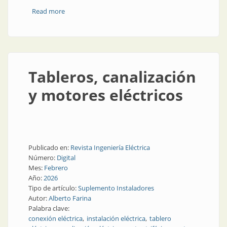
Read more
about Guía práctica: mantenimiento de motores
eléctricos
Tableros, canalización
y motores eléctricos
Publicado en:
Revista Ingeniería Eléctrica
Número:
Digital
Mes:
Febrero
Año:
2026
Tipo de artículo:
Suplemento Instaladores
Autor:
Alberto Farina
Palabra clave:
conexión eléctrica
instalación eléctrica
tablero