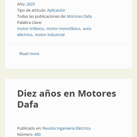
Año:
2025
Tipo de artículo:
Aplicación
Todas las publicaciones de:
Motores Dafa
Palabra clave:
motor trifásico
motor monofásico
auto
eléctrico
motor industrial
Read more
about Motor eléctrico de baja tensión: usos, tipos y
beneficios en la industria
Diez años en Motores
Dafa
Publicado en:
Revista Ingeniería Eléctrica
Número:
400