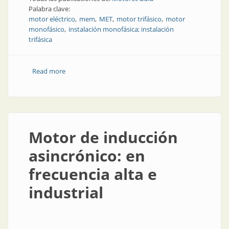
Palabra clave:
motor eléctrico
mem
MET
motor trifásico
motor
monofásico
instalación monofásica; instalación
trifásica
Read more
about Instalación monofásica o trifásica, ¿cuál
conviene?
Motor de inducción
asincrónico: en
frecuencia alta e
industrial