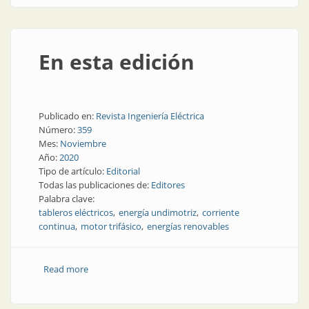
En esta edición
Publicado en:
Revista Ingeniería Eléctrica
Número:
359
Mes:
Noviembre
Año:
2020
Tipo de artículo:
Editorial
Todas las publicaciones de:
Editores
Palabra clave:
tableros eléctricos
energía undimotriz
corriente
continua
motor trifásico
energías renovables
Read more
about En esta edición