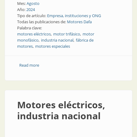
Mes:
Agosto
Año:
2024
Tipo de artículo:
Empresa, instituciones y ONG
Todas las publicaciones de:
Motores Dafa
Palabra clave:
motores eléctricos
motor trifásico
motor
monofásico
industria nacional
fábrica de
motores
motores especiales
Read more
about Diez años en Motores Dafa
Motores eléctricos,
industria nacional