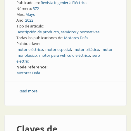
Publicado en:
Revista Ingeniería Eléctrica
Número:
372
Mes:
Mayo
Año:
2022
Tipo de artículo:
Descripción de producto, servicios y normativas
Todas las publicaciones de:
Motores Dafa
Palabra clave:
motor eléctrico
motor especial
motor trifásico
motor
monofásico
motor para vehículo eléctrico
sero
electric
Node reference:
Motores Dafa
Read more
about Motores eléctricos, industria nacional
Claves de