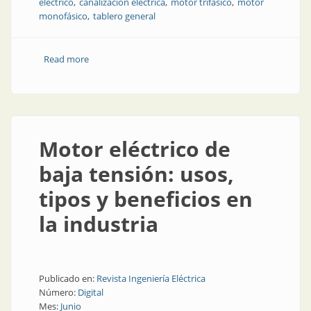
eléctrico
canalización eléctrica
motor trifásico
motor
monofásico
tablero general
Read more
about Tableros, canalización y motores eléctricos
Motor eléctrico de
baja tensión: usos,
tipos y beneficios en
la industria
Publicado en:
Revista Ingeniería Eléctrica
Número:
Digital
Mes:
Junio