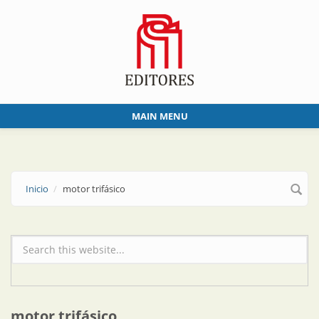
Skip to main content
MAIN MENU
Inicio
motor trifásico
Formulario de búsqueda
motor trifásico