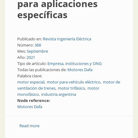
para aplicaciones
específicas
Publicado en:
Revista Ingeniería Eléctrica
Número:
368
Mes:
Septiembre
Año:
2021
Tipo de artículo:
Empresa, instituciones y ONG
Todas las publicaciones de:
Motores Dafa
Palabra clave:
motor especial
motor para vehículo eléctrico
motor de
ventilación de trenes
motor trifásico
motor
monofásico
industria argentina
Node reference:
Motores Dafa
Read more
about Motores especiales para aplicaciones
específicas