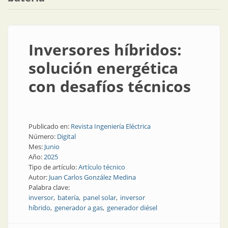
Inversores híbridos:
solución energética
con desafíos técnicos
Publicado en:
Revista Ingeniería Eléctrica
Número:
Digital
Mes:
Junio
Año:
2025
Tipo de artículo:
Artículo técnico
Autor:
Juan Carlos González Medina
Palabra clave:
inversor
batería
panel solar
inversor
híbrido
generador a gas
generador diésel