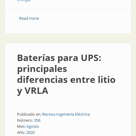
Read more
about Energía constante, ecológica y sin ruidos
Baterías para UPS:
principales
diferencias entre litio
y VRLA
Publicado en:
Revista Ingeniería Eléctrica
Número:
356
Mes:
Agosto
Año:
2020