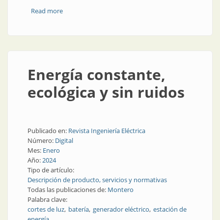
Read more
about Inversores híbridos: solución energética con
desafíos técnicos
Energía constante,
ecológica y sin ruidos
Publicado en:
Revista Ingeniería Eléctrica
Número:
Digital
Mes:
Enero
Año:
2024
Tipo de artículo:
Descripción de producto, servicios y normativas
Todas las publicaciones de:
Montero
Palabra clave:
cortes de luz
batería
generador eléctrico
estación de
energía