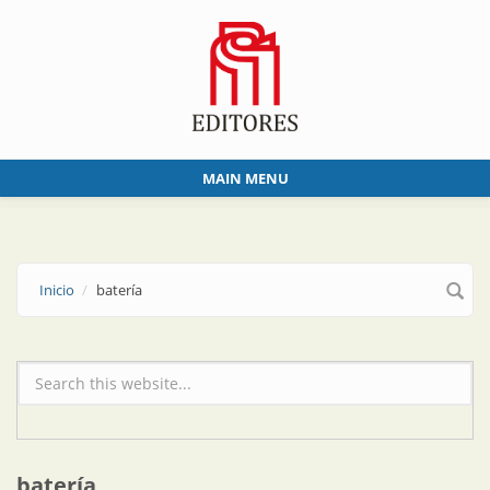
Skip to main content
MAIN MENU
Inicio
batería
Formulario de búsqueda
batería