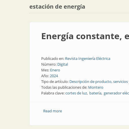
estación de energía
Energía constante, e
Publicado en:
Revista Ingeniería Eléctrica
Número:
Digital
Mes:
Enero
Año:
2024
Tipo de artículo:
Descripción de producto, servicios
Todas las publicaciones de:
Montero
Palabra clave:
cortes de luz
batería
generador eléc
Read more
about Energía constante, ecológica y si