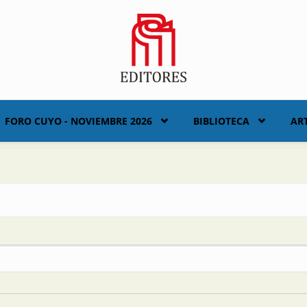
FORO CUYO - NOVIEMBRE 2026
BIBLIOTECA
AR