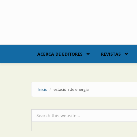
Skip to main content
ACERCA DE EDITORES
REVISTAS
Inicio
estación de energía
Formulario de búsqueda