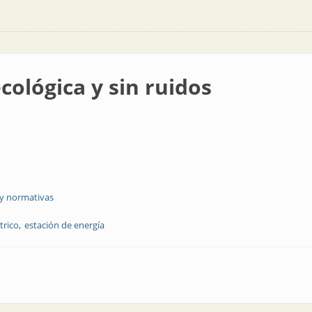
cológica y sin ruidos
 y normativas
trico
estación de energía
n ruidos