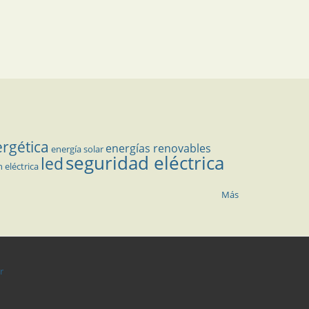
ergética
energías renovables
energía solar
seguridad eléctrica
led
n eléctrica
Más
r