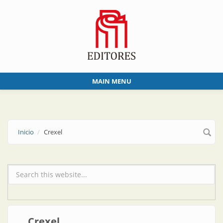
Skip to main content
MAIN MENU
Inicio
Crexel
Formulario de búsqueda
Crexel