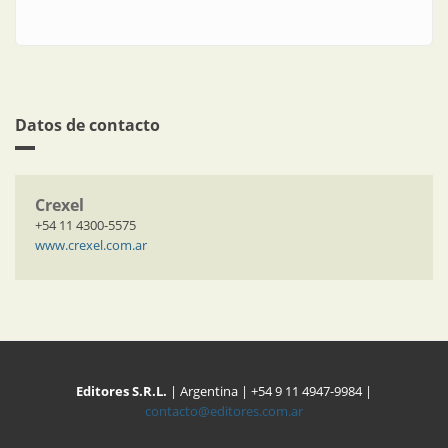
Datos de contacto
Crexel
+54 11 4300-5575
www.crexel.com.ar
Editores S.R.L.
| Argentina | +54 9 11 4947-9984 |
contacto@editores.com.ar