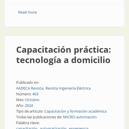
Read more
about Todo para aprender, practicar y aplicar
mecatrónica
Capacitación práctica:
tecnología a domicilio
Publicado en:
AADECA Revista
Revista Ingeniería Eléctrica
Número:
403
Mes:
Octubre
Año:
2024
Tipo de artículo:
Capacitación y formación académica
Todas las publicaciones de:
MICRO automación
Palabra clave:
capacitación
automatización
experiencia