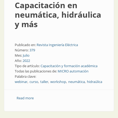
Capacitación en
neumática, hidráulica
y más
Publicado en:
Revista Ingeniería Eléctrica
Número:
379
Mes:
Julio
Año:
2022
Tipo de artículo:
Capacitación y formación académica
Todas las publicaciones de:
MICRO automación
Palabra clave:
webinar
curso
taller
workshop
neumática
hidraúlica
Read more
about Capacitación en neumática, hidráulica y más