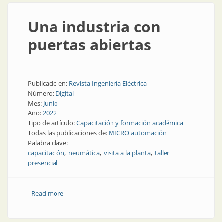
Una industria con
puertas abiertas
Publicado en:
Revista Ingeniería Eléctrica
Número:
Digital
Mes:
Junio
Año:
2022
Tipo de artículo:
Capacitación y formación académica
Todas las publicaciones de:
MICRO automación
Palabra clave:
capacitación
neumática
visita a la planta
taller
presencial
Read more
about Una industria con puertas abiertas