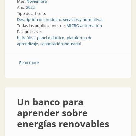
Mes:
Noviembre
Año:
2022
Tipo de artículo:
Descripción de producto, servicios y normativas
Todas las publicaciones de:
MICRO automación
Palabra clave:
hidraúlica
panel didáctico
plataforma de
aprendizaje
capacitación industrial
Read more
about Aprendizaje y entrenamiento en hidráulica
industrial
Un banco para
aprender sobre
energías renovables