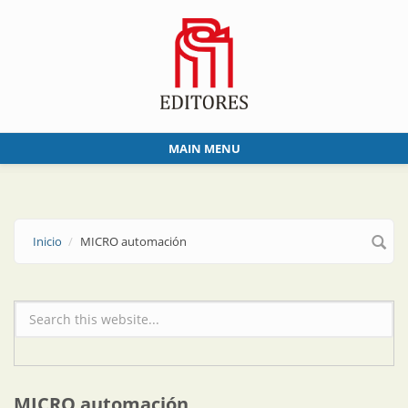
Skip to main content
MAIN MENU
Inicio
MICRO automación
Formulario de búsqueda
MICRO automación