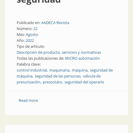
Publicado en:
AADECA Revista
Número:
22
Mes:
Agosto
Año:
2022
Tipo de artículo:
Descripción de producto, servicios y normativas
Todas las publicaciones de:
MICRO automación
Palabra clave:
control industrial
maquinaria
maquina
seguridad de
máquina
seguridad de las personas
válvula de
presurización
presostato
seguridad del operario
Read more
about Unidad integral de seguridad