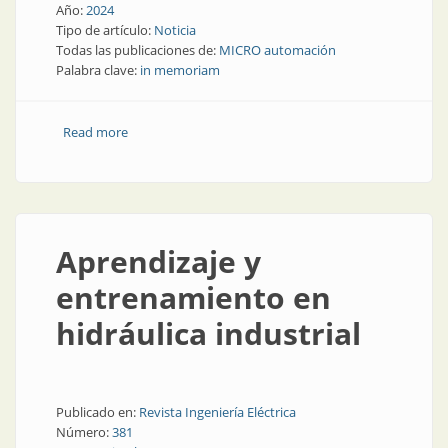
Año:
2024
Tipo de artículo:
Noticia
Todas las publicaciones de:
MICRO automación
Palabra clave:
in memoriam
Read more
about In memoriam: Horacio Villa
Aprendizaje y
entrenamiento en
hidráulica industrial
Publicado en:
Revista Ingeniería Eléctrica
Número:
381