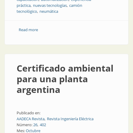
práctica
nuevas tecnologías
camión
tecnológico
neumática
Read more
about Capacitación práctica: tecnología a domicilio
Certificado ambiental
para una planta
argentina
Publicado en:
AADECA Revista
Revista Ingeniería Eléctrica
Número:
26
402
Mes:
Octubre