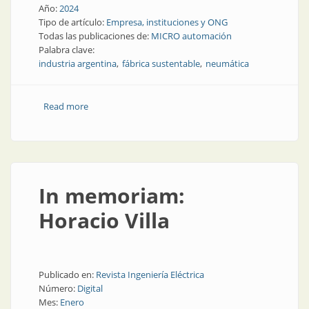
Año:
2024
Tipo de artículo:
Empresa, instituciones y ONG
Todas las publicaciones de:
MICRO automación
Palabra clave:
industria argentina
fábrica sustentable
neumática
Read more
about Certificado ambiental para una planta
argentina
In memoriam:
Horacio Villa
Publicado en:
Revista Ingeniería Eléctrica
Número:
Digital
Mes:
Enero