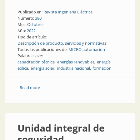
Publicado en:
Revista Ingeniería Eléctrica
Número:
380
Mes:
Octubre
Año:
2022
Tipo de artículo:
Descripción de producto, servicios y normativas
Todas las publicaciones de:
MICRO automación
Palabra clave:
capacitación técnica
energías renovables
energía
eólica
energía solar
industria nacional
formación
Read more
about Un banco para aprender sobre energías
renovables
Unidad integral de
seguridad