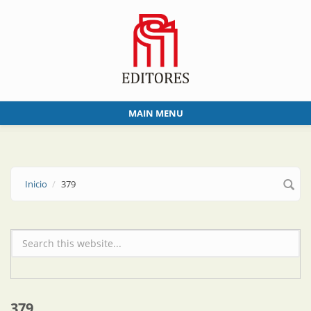
Skip to main content
MAIN MENU
Inicio
379
Formulario de búsqueda
379