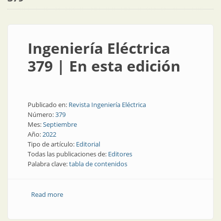
Ingeniería Eléctrica
379 | En esta edición
Publicado en:
Revista Ingeniería Eléctrica
Número:
379
Mes:
Septiembre
Año:
2022
Tipo de artículo:
Editorial
Todas las publicaciones de:
Editores
Palabra clave:
tabla de contenidos
Read more
about Ingeniería Eléctrica 379 | En esta edición