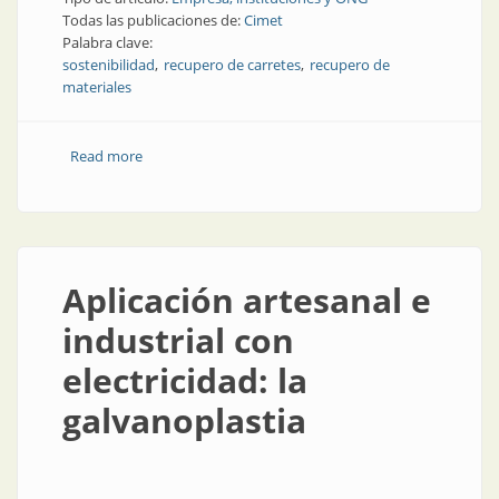
Todas las publicaciones de:
Cimet
Palabra clave:
sostenibilidad
recupero de carretes
recupero de
materiales
Read more
about Las claves de sostenibilidad en una empresa
que fabrica cables
Aplicación artesanal e
industrial con
electricidad: la
galvanoplastia