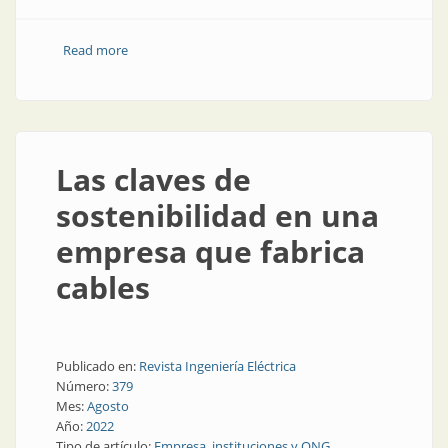
Read more
about El aislamiento eléctrico protege flora, fauna y
equipos
Las claves de
sostenibilidad en una
empresa que fabrica
cables
Publicado en:
Revista Ingeniería Eléctrica
Número:
379
Mes:
Agosto
Año:
2022
Tipo de artículo:
Empresa, instituciones y ONG