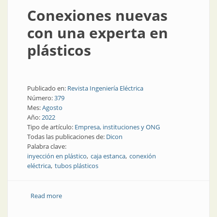
Conexiones nuevas
con una experta en
plásticos
Publicado en:
Revista Ingeniería Eléctrica
Número:
379
Mes:
Agosto
Año:
2022
Tipo de artículo:
Empresa, instituciones y ONG
Todas las publicaciones de:
Dicon
Palabra clave:
inyección en plástico
caja estanca
conexión
eléctrica
tubos plásticos
Read more
about Conexiones nuevas con una experta en
plásticos