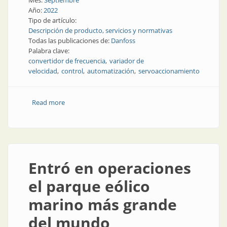
Mes:
Septiembre
Año:
2022
Tipo de artículo:
Descripción de producto, servicios y normativas
Todas las publicaciones de:
Danfoss
Palabra clave:
convertidor de frecuencia
variador de
velocidad
control
automatización
servoaccionamiento
Read more
about Control, sincronización y posicionamiento en la
planta industrial
Entró en operaciones
el parque eólico
marino más grande
del mundo