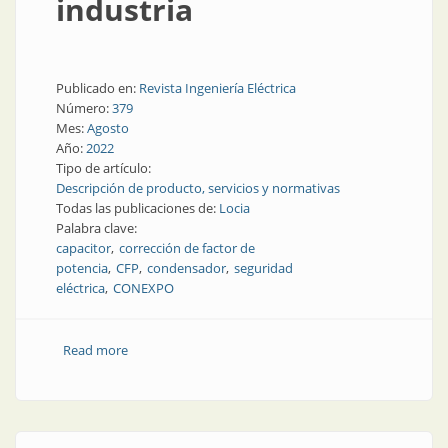
industria
Publicado en:
Revista Ingeniería Eléctrica
Número:
379
Mes:
Agosto
Año:
2022
Tipo de artículo:
Descripción de producto, servicios y normativas
Todas las publicaciones de:
Locia
Palabra clave:
capacitor
corrección de factor de
potencia
CFP
condensador
seguridad
eléctrica
CONEXPO
Read more
about Corrección en la industria