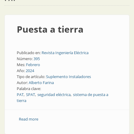
Puesta a tierra
Publicado en:
Revista Ingeniería Eléctrica
Número:
395
Mes:
Febrero
Año:
2024
Tipo de artículo:
Suplemento Instaladores
Autor:
Alberto Farina
Palabra clave:
PAT
SPAT
seguridad eléctrica
sistema de puesta a
tierra
Read more
about Puesta a tierra