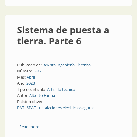
Sistema de puesta a
tierra. Parte 6
Publicado en:
Revista Ingeniería Eléctrica
Número:
386
Mes:
Abril
Año:
2023
Tipo de artículo:
Artículo técnico
Autor:
Alberto Farina
Palabra clave:
PAT
SPAT
instalaciones eléctricas seguras
Read more
about Sistema de puesta a tierra. Parte 6