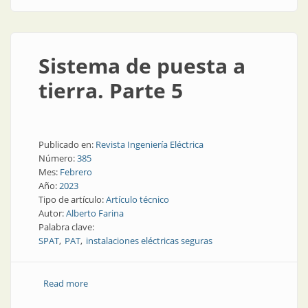
Sistema de puesta a
tierra. Parte 5
Publicado en:
Revista Ingeniería Eléctrica
Número:
385
Mes:
Febrero
Año:
2023
Tipo de artículo:
Artículo técnico
Autor:
Alberto Farina
Palabra clave:
SPAT
PAT
instalaciones eléctricas seguras
Read more
about Sistema de puesta a tierra. Parte 5