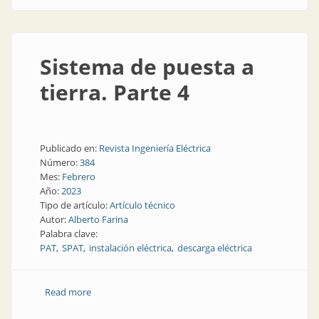
Sistema de puesta a
tierra. Parte 4
Publicado en:
Revista Ingeniería Eléctrica
Número:
384
Mes:
Febrero
Año:
2023
Tipo de artículo:
Artículo técnico
Autor:
Alberto Farina
Palabra clave:
PAT
SPAT
instalación eléctrica
descarga eléctrica
Read more
about Sistema de puesta a tierra. Parte 4