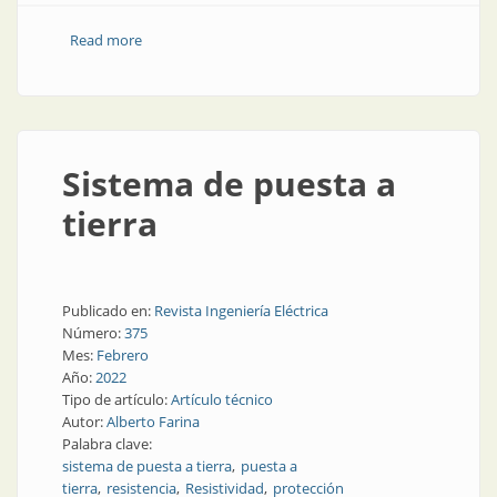
Read more
about Sistema de puesta a tierra. Parte 2
Sistema de puesta a
tierra
Publicado en:
Revista Ingeniería Eléctrica
Número:
375
Mes:
Febrero
Año:
2022
Tipo de artículo:
Artículo técnico
Autor:
Alberto Farina
Palabra clave:
sistema de puesta a tierra
puesta a
tierra
resistencia
Resistividad
protección