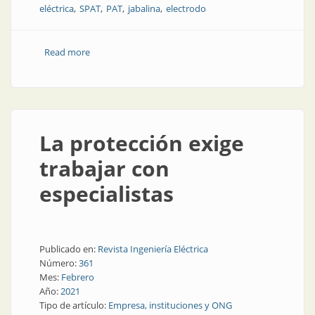
eléctrica
SPAT
PAT
jabalina
electrodo
Read more
about Sistema de puesta a tierra
La protección exige
trabajar con
especialistas
Publicado en:
Revista Ingeniería Eléctrica
Número:
361
Mes:
Febrero
Año:
2021
Tipo de artículo:
Empresa, instituciones y ONG