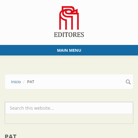
Skip to main content
MAIN MENU
Inicio
PAT
Formulario de búsqueda
PAT