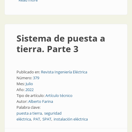
Read more
about Elementos de puesta a tierra certificados
Sistema de puesta a
tierra. Parte 3
Publicado en:
Revista Ingeniería Eléctrica
Número:
379
Mes:
Julio
Año:
2022
Tipo de artículo:
Artículo técnico
Autor:
Alberto Farina
Palabra clave:
puesta a tierra
seguridad
eléctrica
PAT
SPAT
instalación eléctrica