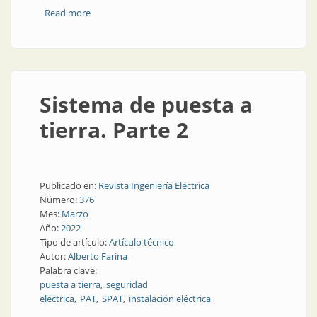
Read more
about Sistema de puesta a tierra. Parte 3
Sistema de puesta a
tierra. Parte 2
Publicado en:
Revista Ingeniería Eléctrica
Número:
376
Mes:
Marzo
Año:
2022
Tipo de artículo:
Artículo técnico
Autor:
Alberto Farina
Palabra clave:
puesta a tierra
seguridad
eléctrica
PAT
SPAT
instalación eléctrica