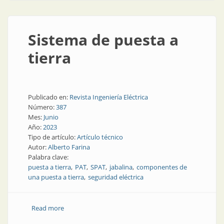
Sistema de puesta a
tierra
Publicado en:
Revista Ingeniería Eléctrica
Número:
387
Mes:
Junio
Año:
2023
Tipo de artículo:
Artículo técnico
Autor:
Alberto Farina
Palabra clave:
puesta a tierra
PAT
SPAT
jabalina
componentes de
una puesta a tierra
seguridad eléctrica
Read more
about Sistema de puesta a tierra