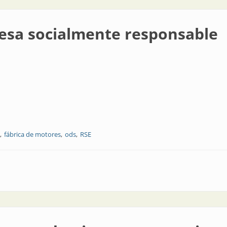
esa socialmente responsable
fábrica de motores
ods
RSE
nte responsable