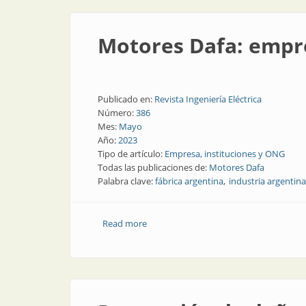
Motores Dafa: empr
Publicado en:
Revista Ingeniería Eléctrica
Número:
386
Mes:
Mayo
Año:
2023
Tipo de artículo:
Empresa, instituciones y ONG
Todas las publicaciones de:
Motores Dafa
Palabra clave:
fábrica argentina
industria argentina
Read more
about Motores Dafa: empresa socialme