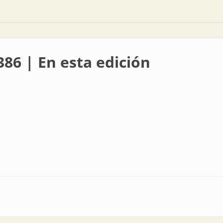
386 | En esta edición
 edición