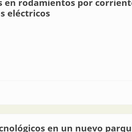
 en rodamientos por corriente
s eléctricos
os por corrientes parásitas en los motores de vehículos eléctricos
cnológicos en un nuevo parqu