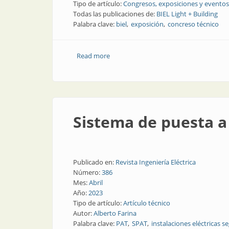
Tipo de artículo:
Congresos, exposiciones y eventos
Todas las publicaciones de:
BIEL Light + Building
Palabra clave:
biel
exposición
concreso técnico
Read more
about BIEL Light + Building: cuatro día
Sistema de puesta a 
Publicado en:
Revista Ingeniería Eléctrica
Número:
386
Mes:
Abril
Año:
2023
Tipo de artículo:
Artículo técnico
Autor:
Alberto Farina
Palabra clave:
PAT
SPAT
instalaciones eléctricas s