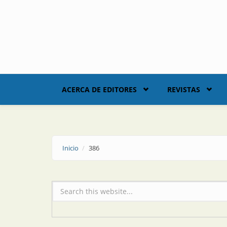
Skip to main content
ACERCA DE EDITORES
REVISTAS
Inicio
386
Formulario de búsqueda