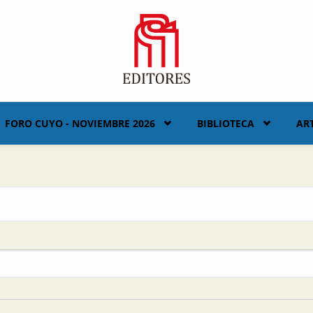
FORO CUYO - NOVIEMBRE 2026
BIBLIOTECA
AR