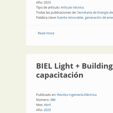
Año:
2023
Tipo de artículo:
Artículo técnico
Todas las publicaciones de:
Secretaría de Energía de
Palabra clave:
fuente renovable
generación de ene
Read more
about Geotermia en Argentina: ¿dónde
BIEL Light + Buildin
capacitación
Publicado en:
Revista Ingeniería Eléctrica
Número:
386
Mes:
Abril
Año:
2023