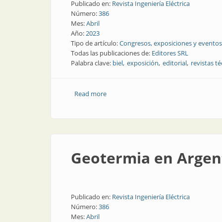
Publicado en:
Revista Ingeniería Eléctrica
Número:
386
Mes:
Abril
Año:
2023
Tipo de artículo:
Congresos, exposiciones y eventos
Todas las publicaciones de:
Editores SRL
Palabra clave:
biel
exposición
editorial
revistas té
Read more
about Nuestra editorial desplegó toda 
Geotermia en Argent
Publicado en:
Revista Ingeniería Eléctrica
Número:
386
Mes:
Abril