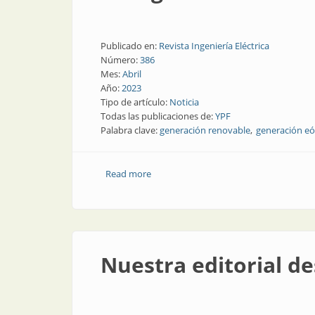
Publicado en:
Revista Ingeniería Eléctrica
Número:
386
Mes:
Abril
Año:
2023
Tipo de artículo:
Noticia
Todas las publicaciones de:
YPF
Palabra clave:
generación renovable
generación eó
Read more
about Aerogeneradores tecnológicos e
Nuestra editorial de