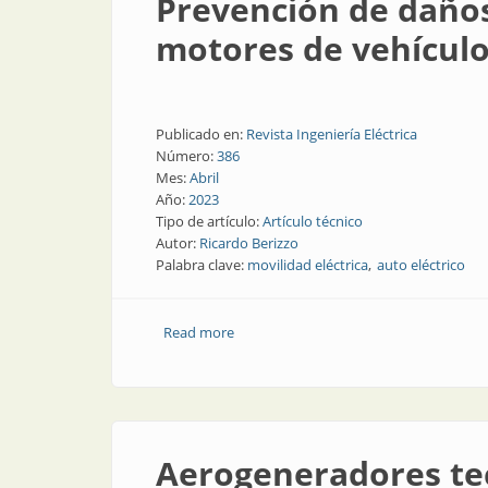
Prevención de daños
motores de vehículo
Publicado en:
Revista Ingeniería Eléctrica
Número:
386
Mes:
Abril
Año:
2023
Tipo de artículo:
Artículo técnico
Autor:
Ricardo Berizzo
Palabra clave:
movilidad eléctrica
auto eléctrico
Read more
about Prevención de daños en rodamient
Aerogeneradores te