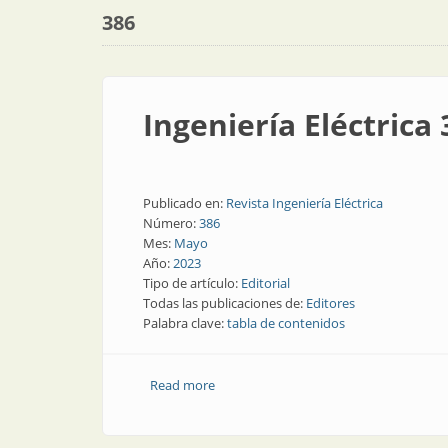
386
Ingeniería Eléctrica 
Publicado en:
Revista Ingeniería Eléctrica
Número:
386
Mes:
Mayo
Año:
2023
Tipo de artículo:
Editorial
Todas las publicaciones de:
Editores
Palabra clave:
tabla de contenidos
Read more
about Ingeniería Eléctrica 386 | En esta