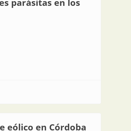
s parásitas en los
e eólico en Córdoba