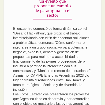
un evento que
propone un cambio
de paradigma en el
sector
El encuentro comenzó de forma dinámica con el
“Desafío Hackathon”, que propició el trabajo
interdisciplinario con el fin de encontrar soluciones
a problemáticas comunes: “Cómo conformar e
integrarse a un grupo asociativo para potenciar el
negocio”, “Análisis, debate y generación de
propuestas para mejorar la accesibilidad al
financiamiento de las pymes proveedoras de la
industria a partir de la interacción con sus
contratistas”, y “Monitoreo remoto de operaciones”.
Asimismo, CAPIPE Energías Argentinas 2023 dio
lugar a treinta disertaciones entre ‘Talk Tanks’ y
foros estratégicos, técnicos y de diversidad e
inclusión.
Los Foros Estratégicos presentaron los proyectos
que Argentina tiene en desarrollo y por desarrollar,
con el objeto de mostrarle a las pymes argentinas