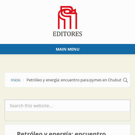
Skip to main content
MAIN MENU
Inicio
Petróleo y energía: encuentro para pymes en Chubut
Formulario de búsqueda
Petróleo y energía: encuentro