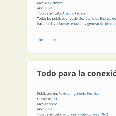
Mes:
Noviembre
Año:
2022
Tipo de artículo:
Artículo técnico
Todas las publicaciones de:
Secretaría de Energía de
Palabra clave:
fuente renovable
generación de ene
Read more
about Introducción al recurso geotérm
Todo para la conexió
Publicado en:
Revista Ingeniería Eléctrica
Número:
374
Mes:
Febrero
Año:
2022
Tipo de artículo:
Empresa, instituciones y ONG