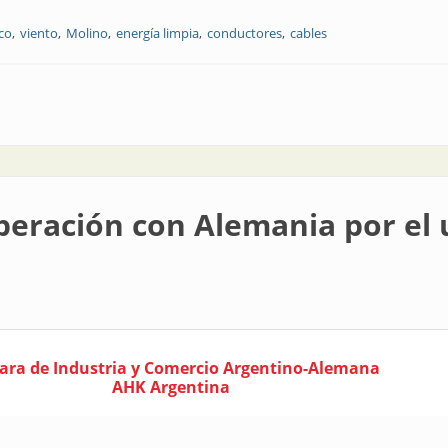
co
viento
Molino
energía limpia
conductores
cables
eración con Alemania por el u
ra de Industria y Comercio Argentino-Alemana
AHK Argentina