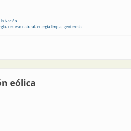
 la Nación
rgía
recurso natural
energía limpia
geotermia
ico
n eólica