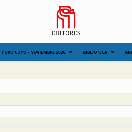
FORO CUYO - NOVIEMBRE 2026
BIBLIOTECA
AR