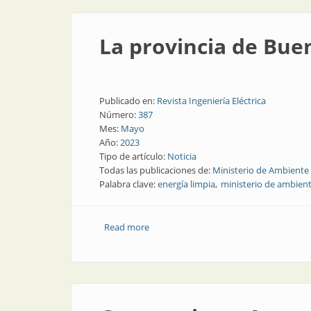
La provincia de Bue
Publicado en:
Revista Ingeniería Eléctrica
Número:
387
Mes:
Mayo
Año:
2023
Tipo de artículo:
Noticia
Todas las publicaciones de:
Ministerio de Ambiente 
Palabra clave:
energía limpia
ministerio de ambien
Read more
about La provincia de Buenos Aires pr