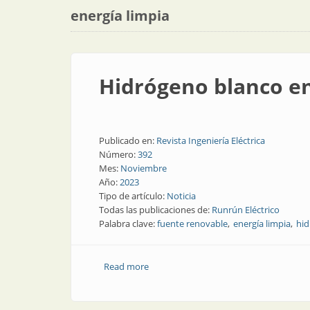
energía limpia
Hidrógeno blanco en
Publicado en:
Revista Ingeniería Eléctrica
Número:
392
Mes:
Noviembre
Año:
2023
Tipo de artículo:
Noticia
Todas las publicaciones de:
Runrún Eléctrico
Palabra clave:
fuente renovable
energía limpia
hid
Read more
about Hidrógeno blanco en Francia