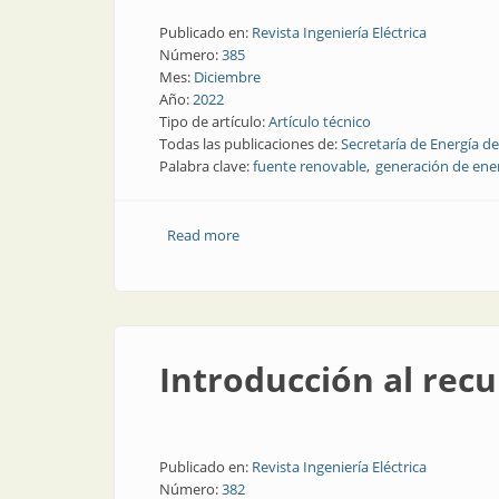
Publicado en:
Revista Ingeniería Eléctrica
Número:
385
Mes:
Diciembre
Año:
2022
Tipo de artículo:
Artículo técnico
Todas las publicaciones de:
Secretaría de Energía de
Palabra clave:
fuente renovable
generación de ene
Read more
about Métodos de aprovechamiento de
Introducción al rec
Publicado en:
Revista Ingeniería Eléctrica
Número:
382