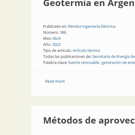
Geotermia en Argent
Publicado en:
Revista Ingeniería Eléctrica
Número:
386
Mes:
Abril
Año:
2023
Tipo de artículo:
Artículo técnico
Todas las publicaciones de:
Secretaría de Energía de
Palabra clave:
fuente renovable
generación de ene
Read more
about Geotermia en Argentina: ¿dónde
Métodos de aprovec