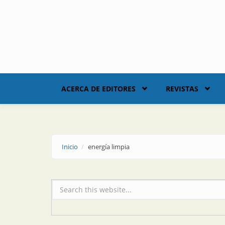
Skip to main content
ACERCA DE EDITORES
REVISTAS
Inicio
energía limpia
Formulario de búsqueda