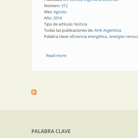
Número:
312
Mes:
Agosto
Año:
2016
Tipo de artículo:
Noticia
Todas las publicaciones de:
AHK Argentina
Palabra clave:
eficiencia energética
energías renov
Read more
about Noticia | Mayor cooperación con 
PALABRA CLAVE