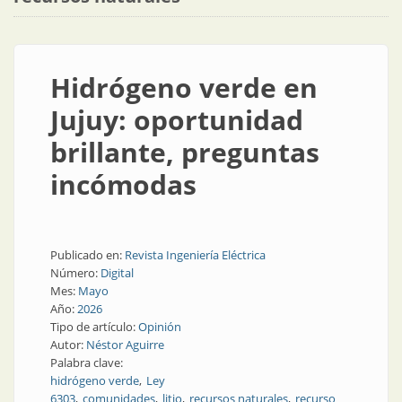
Hidrógeno verde en
Jujuy: oportunidad
brillante, preguntas
incómodas
Publicado en:
Revista Ingeniería Eléctrica
Número:
Digital
Mes:
Mayo
Año:
2026
Tipo de artículo:
Opinión
Autor:
Néstor Aguirre
Palabra clave:
hidrógeno verde
Ley
6303
comunidades
litio
recursos naturales
recurso