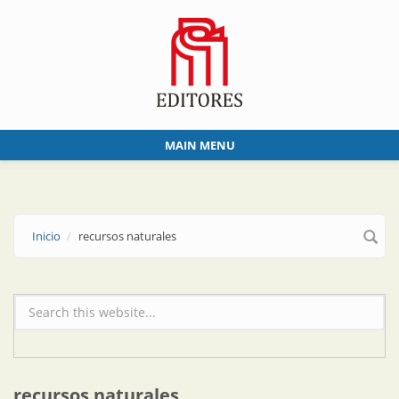
Skip to main content
MAIN MENU
Inicio
recursos naturales
Formulario de búsqueda
recursos naturales