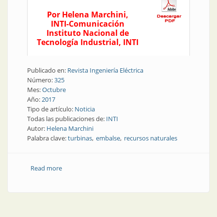
Por Helena Marchini,
INTI-Comunicación
Instituto Nacional de
Tecnología Industrial, INTI
Publicado en:
Revista Ingeniería Eléctrica
Número:
325
Mes:
Octubre
Año:
2017
Tipo de artículo:
Noticia
Todas las publicaciones de:
INTI
Autor:
Helena Marchini
Palabra clave:
turbinas
embalse
recursos naturales
Read more
about Recursos naturales | Un emblema de América
recupera su potencia