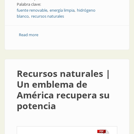
Palabra clave:
fuente renovable
energía limpia
hidrógeno
blanco
recursos naturales
Read more
about Hidrógeno blanco en Francia
Recursos naturales |
Un emblema de
América recupera su
potencia