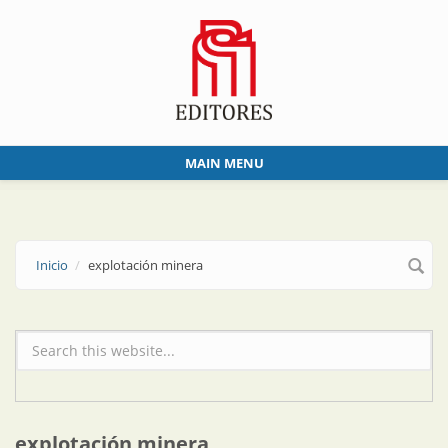
Skip to main content
MAIN MENU
Inicio
explotación minera
Formulario de búsqueda
explotación minera