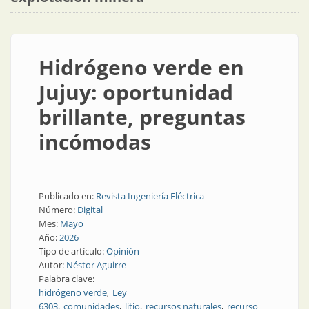
Hidrógeno verde en
Jujuy: oportunidad
brillante, preguntas
incómodas
Publicado en:
Revista Ingeniería Eléctrica
Número:
Digital
Mes:
Mayo
Año:
2026
Tipo de artículo:
Opinión
Autor:
Néstor Aguirre
Palabra clave:
hidrógeno verde
Ley
6303
comunidades
litio
recursos naturales
recurso