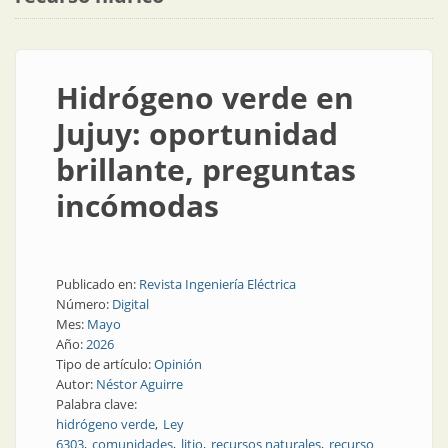
Hidrógeno verde en
Jujuy: oportunidad
brillante, preguntas
incómodas
Publicado en:
Revista Ingeniería Eléctrica
Número:
Digital
Mes:
Mayo
Año:
2026
Tipo de artículo:
Opinión
Autor:
Néstor Aguirre
Palabra clave:
hidrógeno verde
Ley
6303
comunidades
litio
recursos naturales
recurso