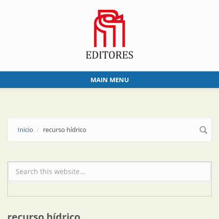
Skip to main content
MAIN MENU
Inicio
recurso hídrico
Formulario de búsqueda
recurso hídrico