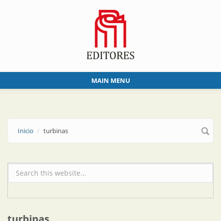
Skip to main content
MAIN MENU
Inicio
turbinas
Formulario de búsqueda
turbinas