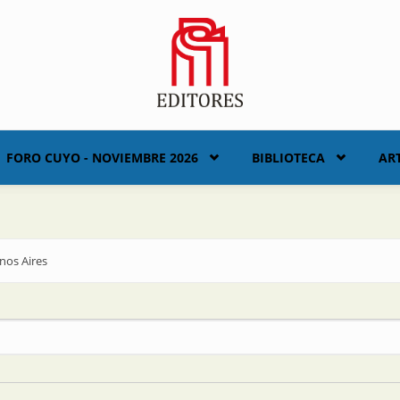
FORO CUYO - NOVIEMBRE 2026
BIBLIOTECA
AR
nos Aires