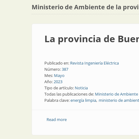
Ministerio de Ambiente de la prov
La provincia de Bue
Publicado en:
Revista Ingeniería Eléctrica
Número:
387
Mes:
Mayo
Año:
2023
Tipo de artículo:
Noticia
Todas las publicaciones de:
Ministerio de Ambiente 
Palabra clave:
energía limpia
ministerio de ambien
Read more
about La provincia de Buenos Aires pr