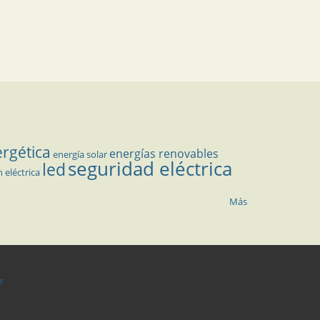
ergética
energías renovables
energía solar
seguridad eléctrica
led
n eléctrica
Más
r