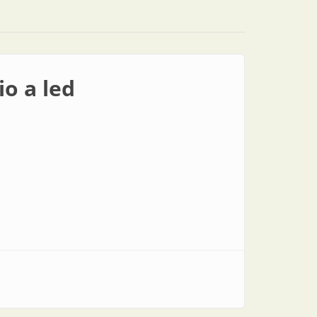
o a led