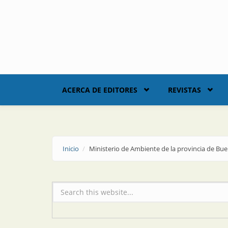
Skip to main content
ACERCA DE EDITORES
REVISTAS
Inicio
Ministerio de Ambiente de la provincia de Bue
Formulario de búsqueda