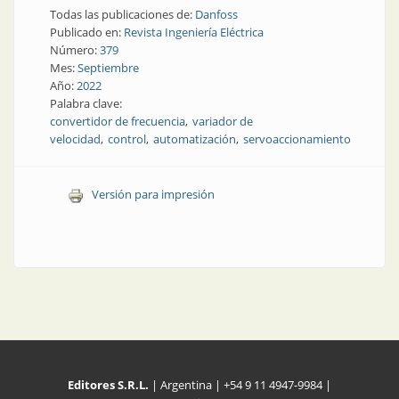
Todas las publicaciones de:
Danfoss
Publicado en:
Revista Ingeniería Eléctrica
Número:
379
Mes:
Septiembre
Año:
2022
Palabra clave:
convertidor de frecuencia
variador de
velocidad
control
automatización
servoaccionamiento
Versión para impresión
Editores S.R.L.
| Argentina | +54 9 11 4947-9984 |