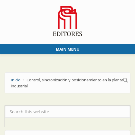
Skip to main content
MAIN MENU
Inicio
Control, sincronización y posicionamiento en la planta
industrial
Formulario de búsqueda