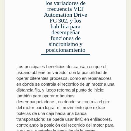
los variadores de
frecuencia VLT
Automation Drive
FC 302, y los
habilita para
desempeñar
funciones de
sincronismo y
posicionamiento
Los principales beneficios descansan en que el
usuario obtiene un variador con la posibilidad de
operar diferentes procesos, como en rebanadores
en donde se controla el recorrido de un motor a una
distancia fija, y luego retorna al punto de inicio;
también para operar máquinas
desempaquetadoras, en donde se controla el giro
del motor para lograr el movimiento que extrae
botellas de una caja hacia una banda
transportadora; se puede usar IMC en enfiladores,
controlando la posición del recorrido del motor para,
a su vez, controlar la posición de la carga;