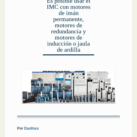
Es posible usar el
IMC con motores
de imán
permanente,
motores de
redundancia y
motores de
inducción o jaula
de ardilla
Por
Danfoss