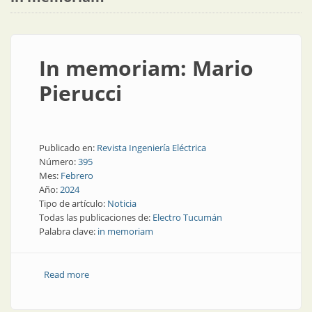
In memoriam: Mario
Pierucci
Publicado en:
Revista Ingeniería Eléctrica
Número:
395
Mes:
Febrero
Año:
2024
Tipo de artículo:
Noticia
Todas las publicaciones de:
Electro Tucumán
Palabra clave:
in memoriam
Read more
about In memoriam: Mario Pierucci