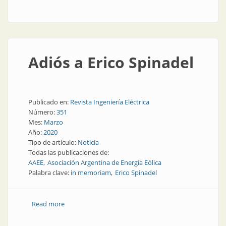
Mauricio García
Adiós a Erico Spinadel
Publicado en:
Revista Ingeniería Eléctrica
Número:
351
Mes:
Marzo
Año:
2020
Tipo de artículo:
Noticia
Todas las publicaciones de:
AAEE
Asociación Argentina de Energía Eólica
Palabra clave:
in memoriam
Erico Spinadel
Read more
about Adiós a Erico Spinadel