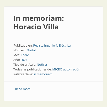
In memoriam:
Horacio Villa
Publicado en:
Revista Ingeniería Eléctrica
Número:
Digital
Mes:
Enero
Año:
2024
Tipo de artículo:
Noticia
Todas las publicaciones de:
MICRO automación
Palabra clave:
in memoriam
Read more
about In memoriam: Horacio Villa