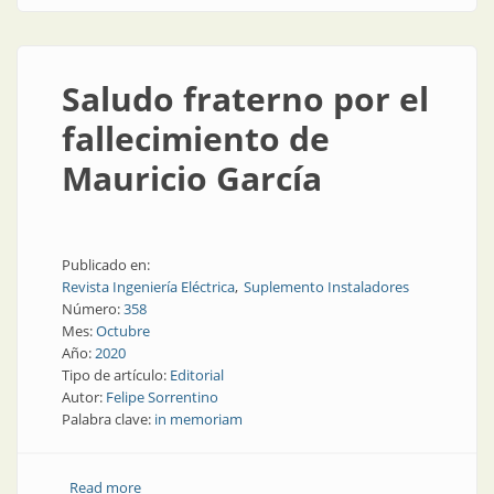
Saludo fraterno por el
fallecimiento de
Mauricio García
Publicado en:
Revista Ingeniería Eléctrica
Suplemento Instaladores
Número:
358
Mes:
Octubre
Año:
2020
Tipo de artículo:
Editorial
Autor:
Felipe Sorrentino
Palabra clave:
in memoriam
Read more
about Saludo fraterno por el fallecimiento de