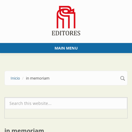
Skip to main content
MAIN MENU
Inicio
in memoriam
Formulario de búsqueda
in memoriam