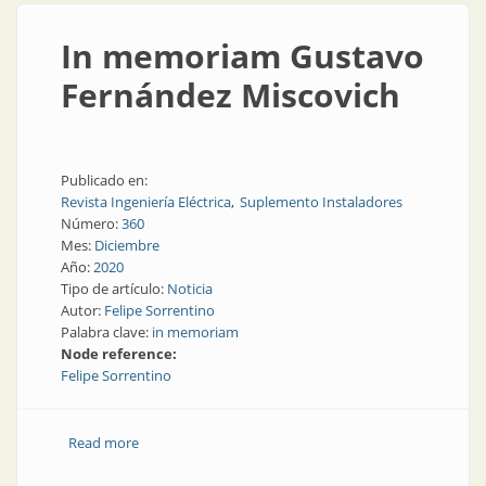
In memoriam Gustavo
Fernández Miscovich
Publicado en:
Revista Ingeniería Eléctrica
Suplemento Instaladores
Número:
360
Mes:
Diciembre
Año:
2020
Tipo de artículo:
Noticia
Autor:
Felipe Sorrentino
Palabra clave:
in memoriam
Node reference:
Felipe Sorrentino
Read more
about In memoriam Gustavo Fernández Miscovich