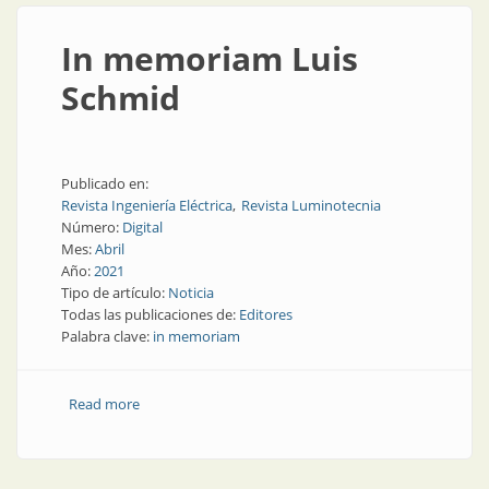
In memoriam Luis
Schmid
Publicado en:
Revista Ingeniería Eléctrica
Revista Luminotecnia
Número:
Digital
Mes:
Abril
Año:
2021
Tipo de artículo:
Noticia
Todas las publicaciones de:
Editores
Palabra clave:
in memoriam
Read more
about In memoriam Luis Schmid