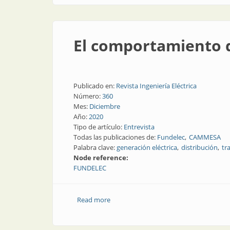
El comportamiento 
Publicado en:
Revista Ingeniería Eléctrica
Número:
360
Mes:
Diciembre
Año:
2020
Tipo de artículo:
Entrevista
Todas las publicaciones de:
Fundelec
CAMMESA
Palabra clave:
generación eléctrica
distribución
tr
Node reference:
FUNDELEC
Read more
about El comportamiento de la demand