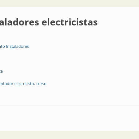
ladores electricistas
to Instaladores
ca
ntador electricista
curso
ricistas