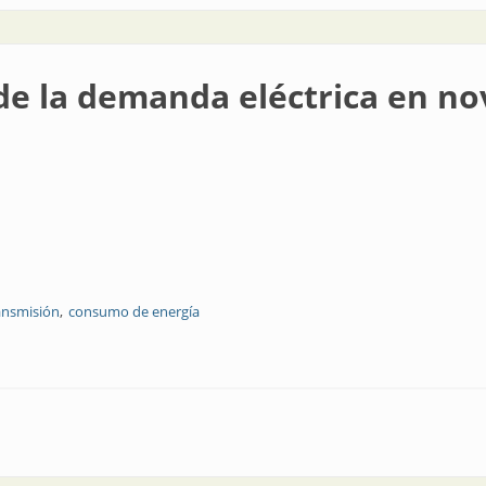
de la demanda eléctrica en n
ansmisión
consumo de energía
a eléctrica en noviembre