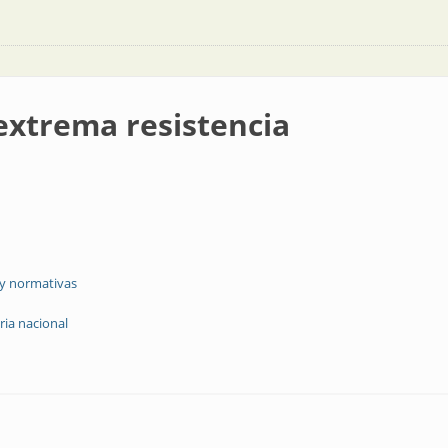
extrema resistencia
 y normativas
ria nacional
stencia