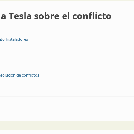
a Tesla sobre el conflicto
to Instaladores
esolución de conflictos
 el conflicto