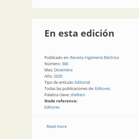
En esta edición
Publicado en:
Revista Ingeniería Eléctrica
Número:
360
Mes:
Diciembre
Año:
2020
Tipo de artículo:
Editorial
Todas las publicaciones de:
Editores
Palabra clave:
shelters
Node reference:
Editores
Read more
about En esta edición