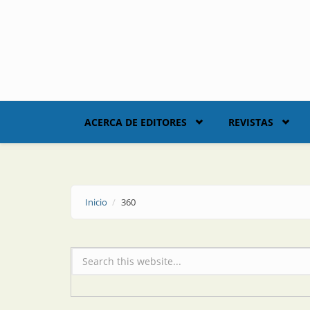
Skip to main content
ACERCA DE EDITORES
REVISTAS
Inicio
360
Formulario de búsqueda