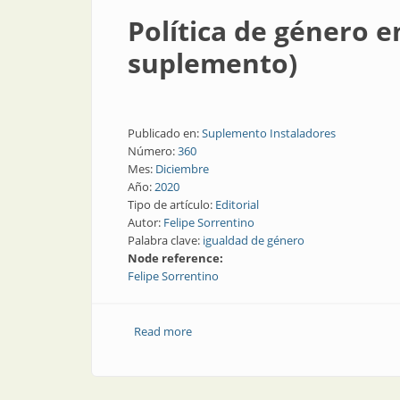
Política de género e
suplemento)
Publicado en:
Suplemento Instaladores
Número:
360
Mes:
Diciembre
Año:
2020
Tipo de artículo:
Editorial
Autor:
Felipe Sorrentino
Palabra clave:
igualdad de género
Node reference:
Felipe Sorrentino
Read more
about Política de género en la Cámara 