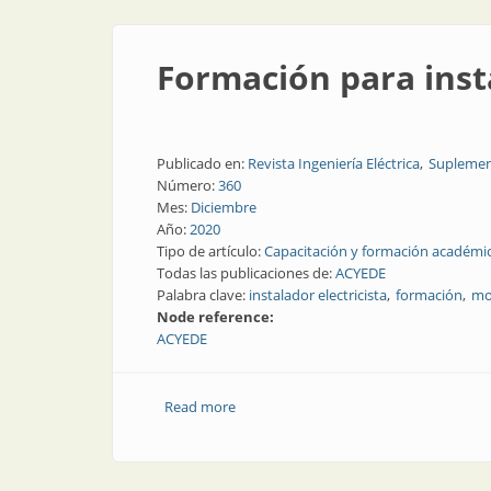
Formación para insta
Publicado en:
Revista Ingeniería Eléctrica
Suplemen
Número:
360
Mes:
Diciembre
Año:
2020
Tipo de artículo:
Capacitación y formación académi
Todas las publicaciones de:
ACYEDE
Palabra clave:
instalador electricista
formación
mo
Node reference:
ACYEDE
Read more
about Formación para instaladores elect