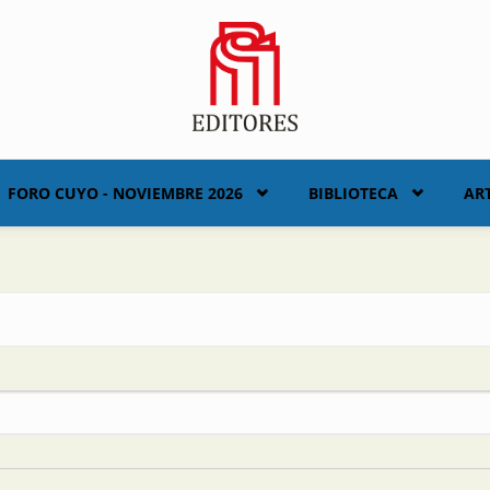
FORO CUYO - NOVIEMBRE 2026
BIBLIOTECA
AR