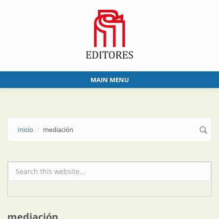
Skip to main content
MAIN MENU
Inicio
mediación
Formulario de búsqueda
mediación