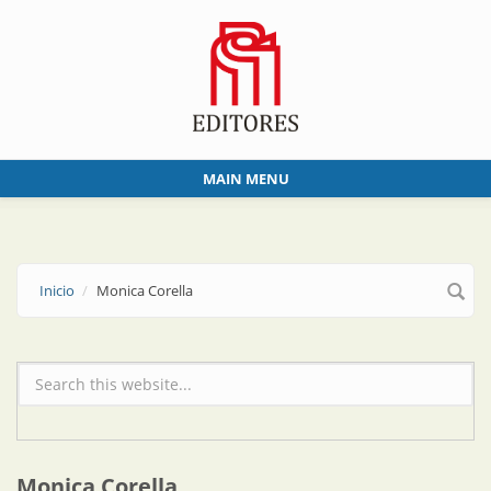
Skip to main content
MAIN MENU
Inicio
Monica Corella
Formulario de búsqueda
Monica Corella