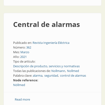
Central de alarmas
Publicado en:
Revista Ingeniería Eléctrica
Número:
362
Mes:
Marzo
Año:
2021
Tipo de artículo:
Descripción de producto, servicios y normativas
Todas las publicaciones de:
Nollmann
Nollmed
Palabra clave:
alarma
seguridad
control de alarmas
Node reference:
Nöllmed
Read more
about Central de alarmas