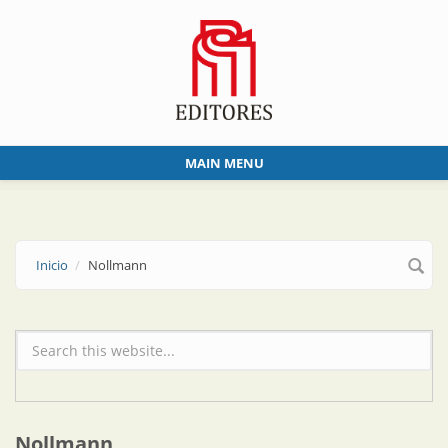
Skip to main content
MAIN MENU
Inicio
Nollmann
Formulario de búsqueda
Nollmann