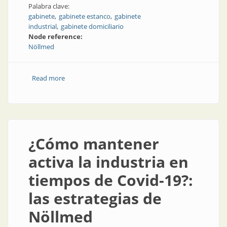
Palabra clave:
gabinete
gabinete estanco
gabinete
industrial
gabinete domiciliario
Node reference:
Nöllmed
Read more
about Gabinetes estancos
¿Cómo mantener
activa la industria en
tiempos de Covid-19?:
las estrategias de
Nöllmed