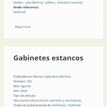
shelter
sala eléctrica
tablero
industria nacional
Node reference:
Nöllmed
Read more
about Nuevos shelters de extrema resistencia
Gabinetes estancos
Publicado en:
Revista Ingeniería Eléctrica
Número:
356
Mes:
Agosto
Año:
2020
Tipo de artículo:
Descripción de producto, servicios y normativas
Todas las publicaciones de:
Nollmann
Nollmed