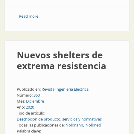
Read more
about Shelters a prueba de balas
Nuevos shelters de
extrema resistencia
Publicado en:
Revista Ingeniería Eléctrica
Número:
360
Mes:
Diciembre
Año:
2020
Tipo de artículo:
Descripción de producto, servicios y normativas
Todas las publicaciones de:
Nollmann
Nollmed
Palabra clave: