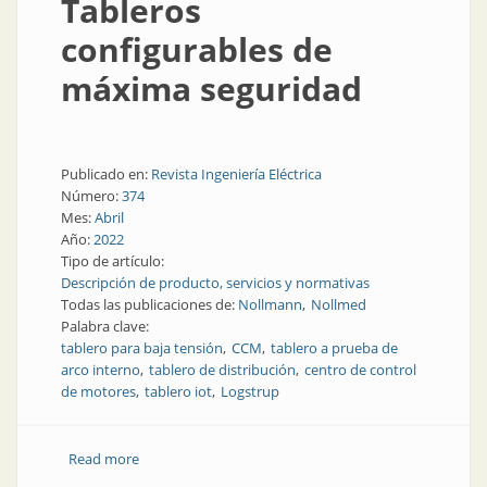
Tableros
configurables de
máxima seguridad
Publicado en:
Revista Ingeniería Eléctrica
Número:
374
Mes:
Abril
Año:
2022
Tipo de artículo:
Descripción de producto, servicios y normativas
Todas las publicaciones de:
Nollmann
Nollmed
Palabra clave:
tablero para baja tensión
CCM
tablero a prueba de
arco interno
tablero de distribución
centro de control
de motores
tablero iot
Logstrup
Read more
about Tableros configurables de máxima seguridad