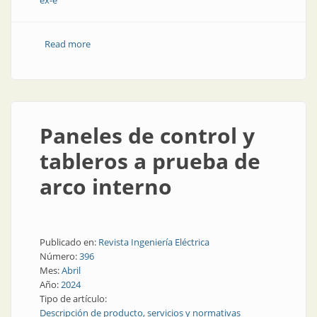
ex-e
Read more
about Soluciones robustas para instalaciones
industriales
Paneles de control y
tableros a prueba de
arco interno
Publicado en:
Revista Ingeniería Eléctrica
Número:
396
Mes:
Abril
Año:
2024
Tipo de artículo:
Descripción de producto, servicios y normativas