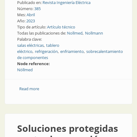
Publicado en:
Revista Ingeniería Eléctrica
Número:
385
Mes:
Abril
Año:
2023
Tipo de artículo:
Artículo técnico
Todas las publicaciones de:
Nollmed
Nollmann
Palabra clave:
salas eléctricas
tablero
eléctrico
refrigeración
enfriamiento
sobrecalentamiento
de componentes
Node reference:
Nöllmed
Read more
about Refrigeración de tableros y salas eléctricas
Soluciones protegidas