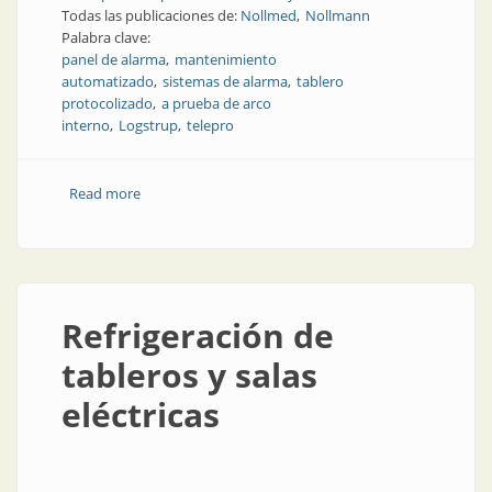
Todas las publicaciones de:
Nollmed
Nollmann
Palabra clave:
panel de alarma
mantenimiento
automatizado
sistemas de alarma
tablero
protocolizado
a prueba de arco
interno
Logstrup
telepro
Read more
about Paneles de control y tableros a prueba de arco
interno
Refrigeración de
tableros y salas
eléctricas