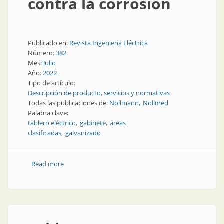
contra la corrosión
Publicado en:
Revista Ingeniería Eléctrica
Número:
382
Mes:
Julio
Año:
2022
Tipo de artículo:
Descripción de producto, servicios y normativas
Todas las publicaciones de:
Nollmann
Nollmed
Palabra clave:
tablero eléctrico
gabinete
áreas
clasificadas
galvanizado
Read more
about Soluciones protegidas contra la corrosión